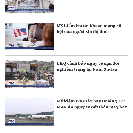
Mỹ kiểm tra tài khoản mạng xã
hội của người xin thị thực
LHQ cảnh báo nguy cơ nạn đói
nghiêm trọng tại Nam Sudan
Mỹ kiểm tra máy bay Boeing 737
MAX do nguy cơ nứt thân máy bay