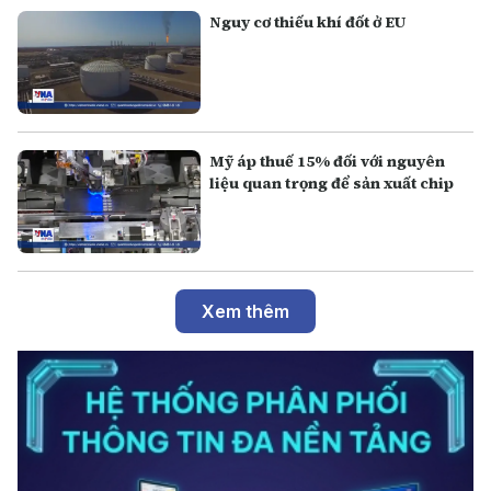
Nguy cơ thiếu khí đốt ở EU
Mỹ áp thuế 15% đối với nguyên
liệu quan trọng để sản xuất chip
Xem thêm