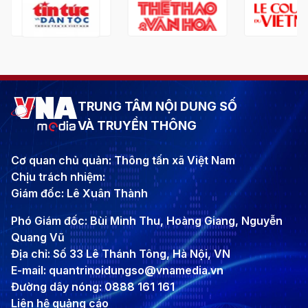
TRUNG TÂM NỘI DUNG SỐ
VÀ TRUYỀN THÔNG
Cơ quan chủ quản: Thông tấn xã Việt Nam
Chịu trách nhiệm:
Giám đốc: Lê Xuân Thành
Phó Giám đốc: Bùi Minh Thu, Hoàng Giang, Nguyễn
Quang Vũ
Địa chỉ: Số 33 Lê Thánh Tông, Hà Nội, VN
E-mail: quantrinoidungso@vnamedia.vn
Đường dây nóng: 0888 161 161
Liên hệ quảng cáo