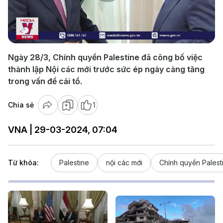
Play
Video
Ngày 28/3, Chính quyền Palestine đã công bố việc
thành lập Nội các mới trước sức ép ngày càng tăng
trong vấn đề cải tổ.
Chia sẻ
1
VNA | 29-03-2024, 07:04
Từ khóa:
Palestine
nội các mới
Chính quyền Palest