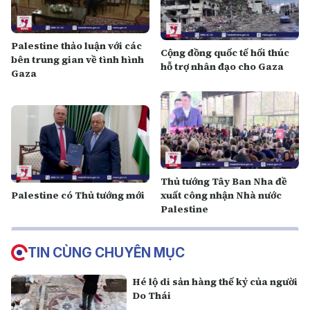
Palestine thảo luận với các
Cộng đồng quốc tế hối thúc
bên trung gian về tình hình
hỗ trợ nhân đạo cho Gaza
Gaza
Thủ tướng Tây Ban Nha đề
Palestine có Thủ tướng mới
xuất công nhận Nhà nước
Palestine
TIN CÙNG CHUYÊN MỤC
Hé lộ di sản hàng thế kỷ của người
Do Thái