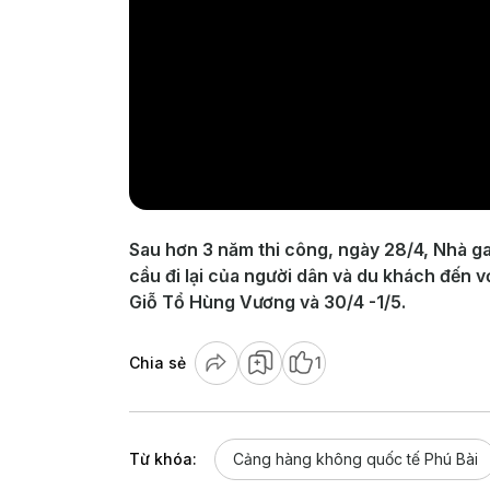
Sau hơn 3 năm thi công, ngày 28/4, Nhà g
cầu đi lại của người dân và du khách đến 
Giỗ Tổ Hùng Vương và 30/4 -1/5.
Chia sẻ
1
Từ khóa:
Cảng hàng không quốc tế Phú Bài