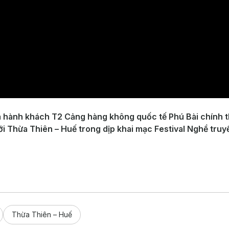
a hành khách T2 Cảng hàng không quốc tế Phú Bài chính t
với Thừa Thiên – Huế trong dịp khai mạc Festival Nghề tru
Thừa Thiên – Huế