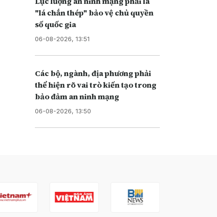
Lực lượng an ninh mạng phải là
"lá chắn thép" bảo vệ chủ quyền
số quốc gia
06-08-2026, 13:51
Các bộ, ngành, địa phương phải
thể hiện rõ vai trò kiến tạo trong
bảo đảm an ninh mạng
06-08-2026, 13:50