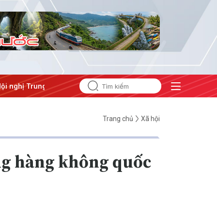
hị Trung ương 3
Trang chủ
Xã hội
ảng hàng không quốc