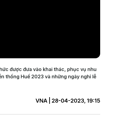
hức được đưa vào khai thác, phục vụ nhu
yền thống Huế 2023 và những ngày nghỉ lễ
VNA | 28-04-2023, 19:15