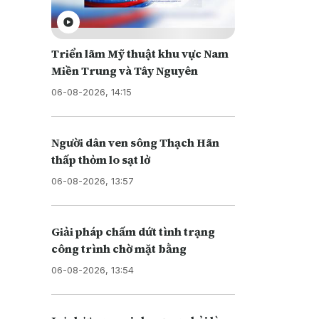
Triển lãm Mỹ thuật khu vực Nam
ặp sự
Miền Trung và Tây Nguyên
t hại về
06-08-2026, 14:15
Người dân ven sông Thạch Hãn
thấp thỏm lo sạt lở
06-08-2026, 13:57
Giải pháp chấm dứt tình trạng
công trình chờ mặt bằng
06-08-2026, 13:54