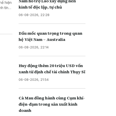
Nam hỗ trợ Lào xây dựng nền
thể hiện
kinh tế độc lập, tự chủ
h tính
06-08-2026, 22:28
Dấu mốc quan trọng trong quan
hệ Việt Nam – Australia
06-08-2026, 22:14
Huy động thêm 20 triệu USD vốn
xanh từ định chế tài chính Thụy Sĩ
06-08-2026, 21:54
Cà Mau đồng hành cùng Cụm khí-
điện-đạm trong sản xuất kinh
doanh