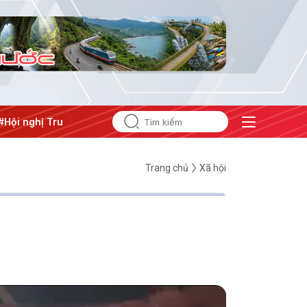
hị Trung ương 3
Trang chủ
Xã hội