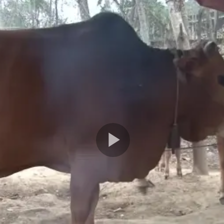
Play
Video