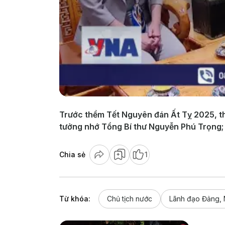
Trước thềm Tết Nguyên đán Ất Tỵ 2025, th
tưởng nhớ Tổng Bí thư Nguyễn Phú Trọng;
Chia sẻ
1
Từ khóa:
Chủ tịch nước
Lãnh đạo Đảng,