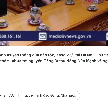
eo truyền thống của dân tộc, sáng 22/1 tại Hà Nội, Chủ 
 thăm, chúc tết nguyên Tổng Bí thư Nông Đức Mạnh và ng
 Nhà nước
nguyên lãnh đạo Đảng, Nhà nước