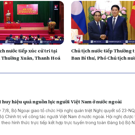
ch nước tiếp xúc cử tri tại
Chủ tịch nước tiếp Thường 
 Thường Xuân, Thanh Hoá
Ban Bí thư, Phó Chủ tịch nư
 huy hiệu quả nguồn lực người Việt Nam ở nước ngoài
 7/8, Bộ Ngoại giao tổ chức Hội nghị quán triệt Nghị quyết số 23-N
Bộ Chính trị về công tác người Việt Nam ở nước ngoài. Hội nghị được 
 theo hình thức trực tiếp kết hợp trực tuyến trong toàn Đảng bộ Bộ 
.