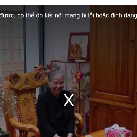
 được, có thể do kết nối mạng bị lỗi hoặc định dạn
Play
Video