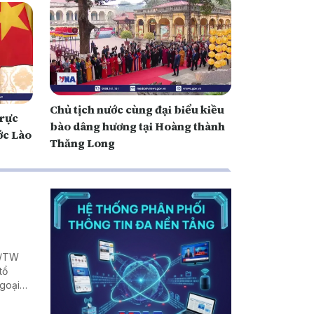
Chủ tịch nước cùng đại biểu kiều
trực
bào dâng hương tại Hoàng thành
ớc Lào
Thăng Long
Q/TW
tổ
Ngoại