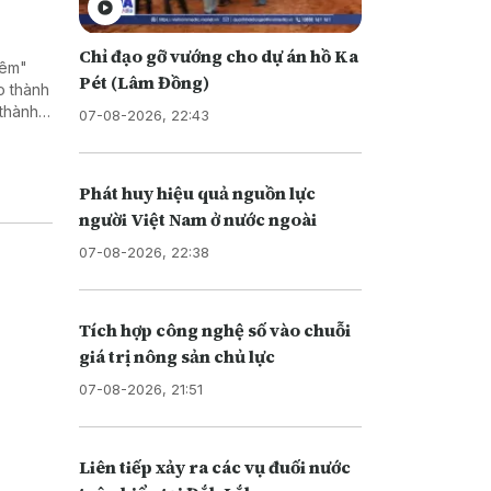
Chỉ đạo gỡ vướng cho dự án hồ Ka
đêm"
Pét (Lâm Đồng)
o thành
 thành
07-08-2026, 22:43
thông
Phát huy hiệu quả nguồn lực
người Việt Nam ở nước ngoài
07-08-2026, 22:38
Tích hợp công nghệ số vào chuỗi
giá trị nông sản chủ lực
07-08-2026, 21:51
Liên tiếp xảy ra các vụ đuối nước