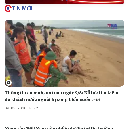
TIN MỚI
Thông tin an ninh, an toàn ngày 9/8: Nỗ lực tìm kiếm
du khách nước ngoài bị sóng biển cuốn trôi
09-08-2026, 16:22
Nông sản Việt Nam còn nhiều dư địa tại thị trường