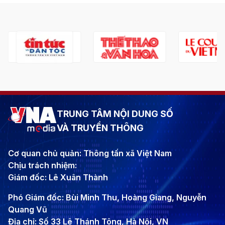
TRUNG TÂM NỘI DUNG SỐ
VÀ TRUYỀN THÔNG
Cơ quan chủ quản: Thông tấn xã Việt Nam
Chịu trách nhiệm:
Giám đốc: Lê Xuân Thành
Phó Giám đốc: Bùi Minh Thu, Hoàng Giang, Nguyễn
Quang Vũ
Địa chỉ: Số 33 Lê Thánh Tông, Hà Nội, VN