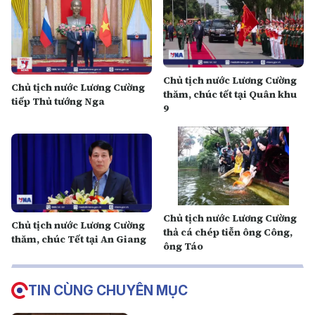
Chủ tịch nước Lương Cường
Chủ tịch nước Lương Cường
thăm, chúc tết tại Quân khu
tiếp Thủ tướng Nga
9
Chủ tịch nước Lương Cường
Chủ tịch nước Lương Cường
thả cá chép tiễn ông Công,
thăm, chúc Tết tại An Giang
ông Táo
TIN CÙNG CHUYÊN MỤC