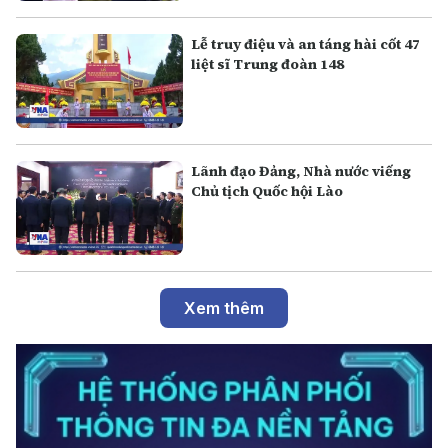
Lễ truy điệu và an táng hài cốt 47
liệt sĩ Trung đoàn 148
Lãnh đạo Đảng, Nhà nước viếng
Chủ tịch Quốc hội Lào
Xem thêm