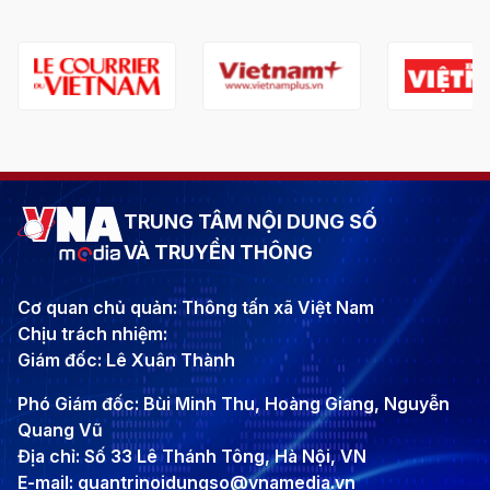
TRUNG TÂM NỘI DUNG SỐ
VÀ TRUYỀN THÔNG
Cơ quan chủ quản: Thông tấn xã Việt Nam
Chịu trách nhiệm:
Giám đốc: Lê Xuân Thành
Phó Giám đốc: Bùi Minh Thu, Hoàng Giang, Nguyễn
Quang Vũ
Địa chỉ: Số 33 Lê Thánh Tông, Hà Nội, VN
E-mail: quantrinoidungso@vnamedia.vn