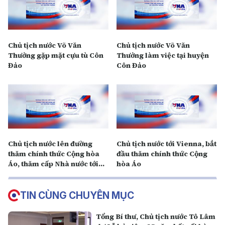
Chủ tịch nước Võ Văn
Chủ tịch nước Võ Văn
Thưởng gặp mặt cựu tù Côn
Thưởng làm việc tại huyện
Đảo
Côn Đảo
Chủ tịch nước lên đường
Chủ tịch nước tới Vienna, bắt
thăm chính thức Cộng hòa
đầu thăm chính thức Cộng
Áo, thăm cấp Nhà nước tới
hòa Áo
Italia và thăm Tòa thánh
Vatincan
TIN CÙNG CHUYÊN MỤC
Tổng Bí thư, Chủ tịch nước Tô Lâm