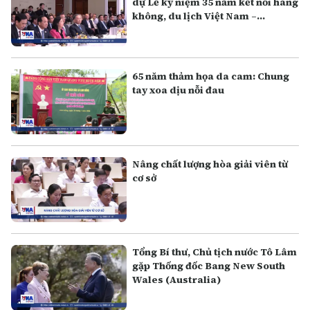
dự Lễ kỷ niệm 35 năm kết nối hàng
không, du lịch Việt Nam –
Australia
65 năm thảm họa da cam: Chung
tay xoa dịu nỗi đau
Nâng chất lượng hòa giải viên từ
cơ sở
Tổng Bí thư, Chủ tịch nước Tô Lâm
gặp Thống đốc Bang New South
Wales (Australia)