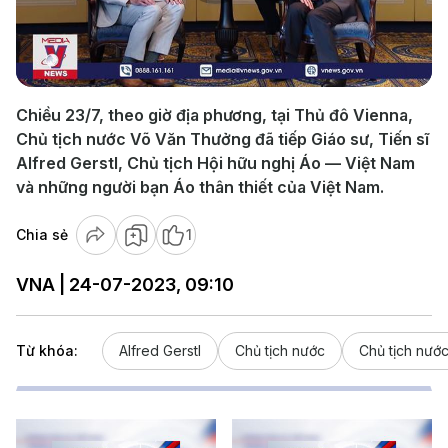
Play
Video
Chiều 23/7, theo giờ địa phương, tại Thủ đô Vienna,
Chủ tịch nước Võ Văn Thưởng đã tiếp Giáo sư, Tiến sĩ
Alfred Gerstl, Chủ tịch Hội hữu nghị Áo — Việt Nam
và những người bạn Áo thân thiết của Việt Nam.
Chia sẻ
1
VNA | 24-07-2023, 09:10
Từ khóa:
Alfred Gerstl
Chủ tịch nước
Chủ tịch nướ