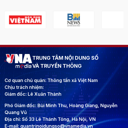
TRUNG TÂM NỘI DUNG SỐ
VÀ TRUYỀN THÔNG
Cơ quan chủ quản: Thông tấn xã Việt Nam
Chịu trách nhiệm:
Giám đốc: Lê Xuân Thành
Phó Giám đốc: Bùi Minh Thu, Hoàng Giang, Nguyễn
Quang Vũ
Địa chỉ: Số 33 Lê Thánh Tông, Hà Nội, VN
E-mail: quantrinoidungso@vnamedia.vn