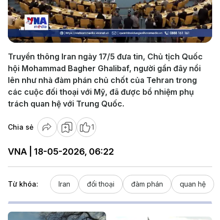
Play
Video
Truyền thông Iran ngày 17/5 đưa tin, Chủ tịch Quốc
hội Mohammad Bagher Ghalibaf, người gần đây nổi
lên như nhà đàm phán chủ chốt của Tehran trong
các cuộc đối thoại với Mỹ, đã được bổ nhiệm phụ
trách quan hệ với Trung Quốc.
Chia sẻ
1
VNA | 18-05-2026, 06:22
Từ khóa:
Iran
đối thoại
đàm phán
quan hệ