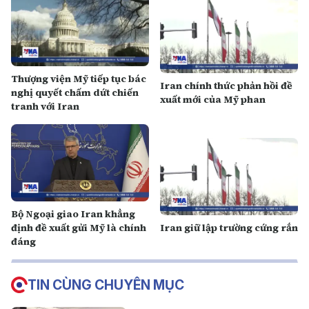
Thượng viện Mỹ tiếp tục bác
Iran chính thức phản hồi đề
nghị quyết chấm dứt chiến
xuất mới của Mỹ phan
tranh với Iran
Bộ Ngoại giao Iran khẳng
định đề xuất gửi Mỹ là chính
Iran giữ lập trường cứng rắn
đáng
TIN CÙNG CHUYÊN MỤC