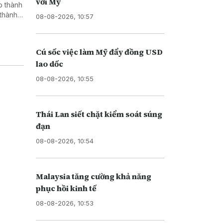
với Mỹ
o thành
 thành
08-08-2026, 10:57
thông
Cú sốc việc làm Mỹ đẩy đồng USD
lao dốc
08-08-2026, 10:55
Thái Lan siết chặt kiểm soát súng
đạn
08-08-2026, 10:54
Malaysia tăng cường khả năng
phục hồi kinh tế
08-08-2026, 10:53