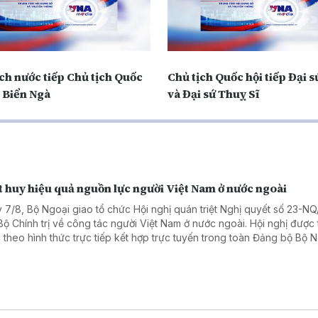
ch nước tiếp Chủ tịch Quốc
Chủ tịch Quốc hội tiếp Đại 
ờ Biển Ngà
và Đại sứ Thuỵ Sĩ
 huy hiệu quả nguồn lực người Việt Nam ở nước ngoài
 7/8, Bộ Ngoại giao tổ chức Hội nghị quán triệt Nghị quyết số 23-N
Bộ Chính trị về công tác người Việt Nam ở nước ngoài. Hội nghị được 
 theo hình thức trực tiếp kết hợp trực tuyến trong toàn Đảng bộ Bộ 
.