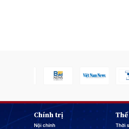
Chính trị
Thế 
Nội chính
Thời 