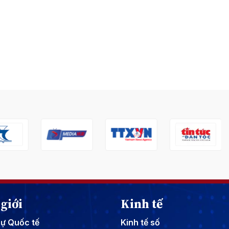
giới
Kinh tế
sự Quốc tế
Kinh tế số