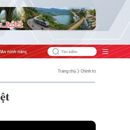
ng lượng
#Bảo vệ nền tảng tư tưởng của Đảng
Trang chủ
Chính trị
iệt