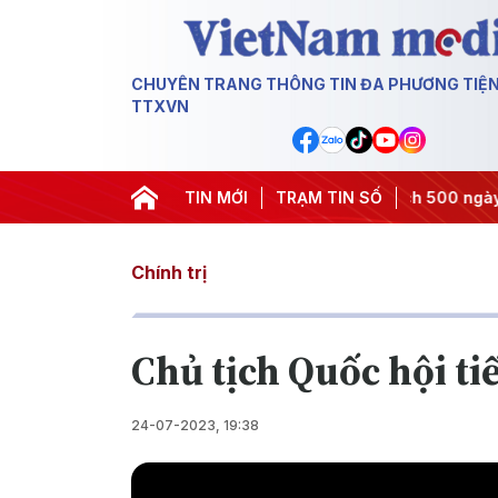
CHUYÊN TRANG THÔNG TIN ĐA PHƯƠNG TIỆ
TTXVN
ghị quyết thành hành động
TIN MỚI
#Chiến dịch 500 ngày đêm
TRẠM TIN SỐ
#C
Chính trị
Chủ tịch Quốc hội ti
24-07-2023, 19:38