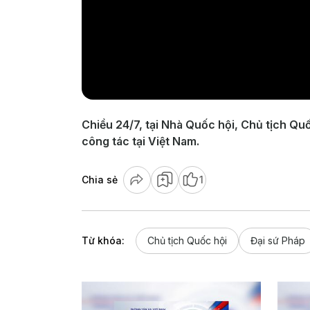
Chiều 24/7, tại Nhà Quốc hội, Chủ tịch Qu
công tác tại Việt Nam.
Chia sẻ
1
Từ khóa:
Chủ tịch Quốc hội
Đại sứ Pháp