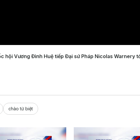
ốc hội Vương Đình Huệ tiếp Đại sứ Pháp Nicolas Warnery tớ
chào từ biệt