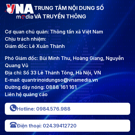
TRUNG TÂM NỘI DUNG SỐ
VÀ TRUYỀN THÔNG
Cơ quan chủ quản: Thông tấn xã Việt Nam
Chịu trách nhiệm:
Giám đốc: Lê Xuân Thành
Phó Giám đốc: Bùi Minh Thu, Hoàng Giang, Nguyễn
Quang Vũ
Địa chỉ: Số 33 Lê Thánh Tông, Hà Nội, VN
E-mail: quantrinoidungso@vnamedia.vn
Đường dây nóng: 0888 161 161
Liên hệ quảng cáo
Hotline: 0984.576.988
Điện thoại: 024.39412720