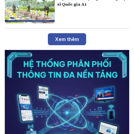
sĩ Quốc gia A1
Xem thêm