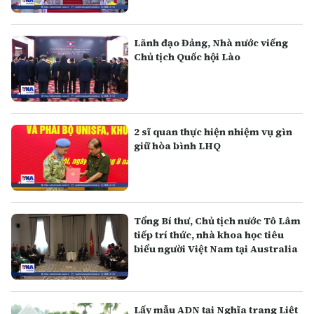
Lãnh đạo Đảng, Nhà nước viếng
Chủ tịch Quốc hội Lào
2 sĩ quan thực hiện nhiệm vụ gìn
giữ hòa bình LHQ
Tổng Bí thư, Chủ tịch nước Tô Lâm
tiếp trí thức, nhà khoa học tiêu
biểu người Việt Nam tại Australia
Lấy mẫu ADN tại Nghĩa trang Liệt