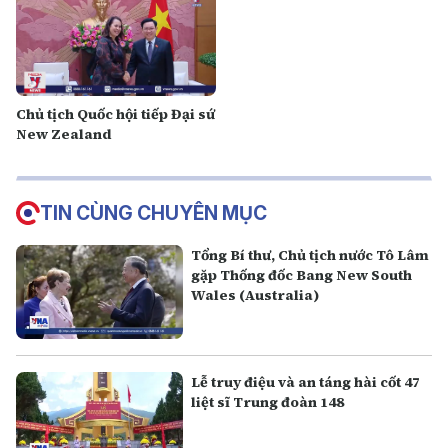
Chủ tịch Quốc hội tiếp Đại sứ
New Zealand
TIN CÙNG CHUYÊN MỤC
Tổng Bí thư, Chủ tịch nước Tô Lâm
gặp Thống đốc Bang New South
Wales (Australia)
Lễ truy điệu và an táng hài cốt 47
liệt sĩ Trung đoàn 148