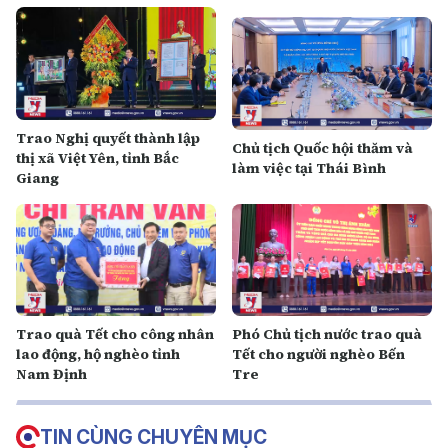
Trao Nghị quyết thành lập
Chủ tịch Quốc hội thăm và
thị xã Việt Yên, tỉnh Bắc
làm việc tại Thái Bình
Giang
Trao quà Tết cho công nhân
Phó Chủ tịch nước trao quà
lao động, hộ nghèo tỉnh
Tết cho người nghèo Bến
Nam Định
Tre
TIN CÙNG CHUYÊN MỤC