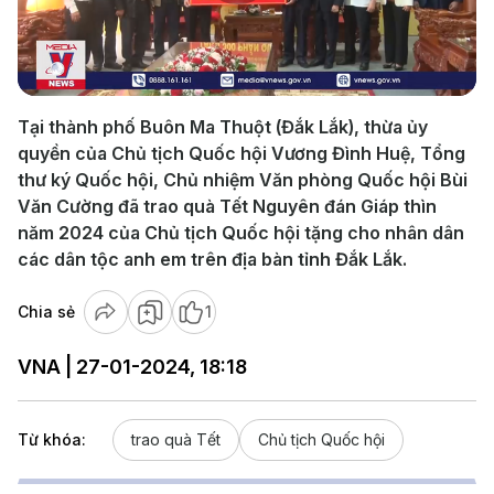
Play
Video
Tại thành phố Buôn Ma Thuột (Đắk Lắk), thừa ủy
quyền của Chủ tịch Quốc hội Vương Đình Huệ, Tổng
thư ký Quốc hội, Chủ nhiệm Văn phòng Quốc hội Bùi
Văn Cường đã trao quà Tết Nguyên đán Giáp thìn
năm 2024 của Chủ tịch Quốc hội tặng cho nhân dân
các dân tộc anh em trên địa bàn tỉnh Đắk Lắk.
Chia sẻ
1
VNA | 27-01-2024, 18:18
Từ khóa:
trao quà Tết
Chủ tịch Quốc hội