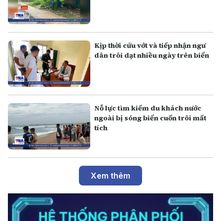
Kịp thời cứu vớt và tiếp nhận ngư
dân trôi dạt nhiều ngày trên biển
Nỗ lực tìm kiếm du khách nước
ngoài bị sóng biển cuốn trôi mất
tích
Xem thêm