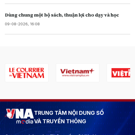
Dùng chung một bộ sách, thuận lợi cho dạy và học
09-08-2026, 16:08
TRUNG TÂM NỘI DUNG SỐ
VÀ TRUYỀN THÔNG