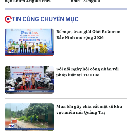
nạn khiến 4 người chết
“nhồi” 72 người
TIN CÙNG CHUYÊN MỤC
Bế mạc, trao giải Giải Robocon
Bắc Ninh mở rộng 2026
Sôi nổi ngày hội công nhân với
pháp luật tại TP.HCM
Mưa lớn gây chia cắt một số khu
vực miền núi Quảng Trị