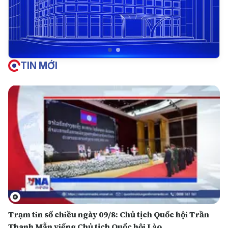
TIN MỚI
Trạm tin số chiều ngày 09/8: Chủ tịch Quốc hội Trần
Thanh Mẫn viếng Chủ tịch Quốc hội Lào