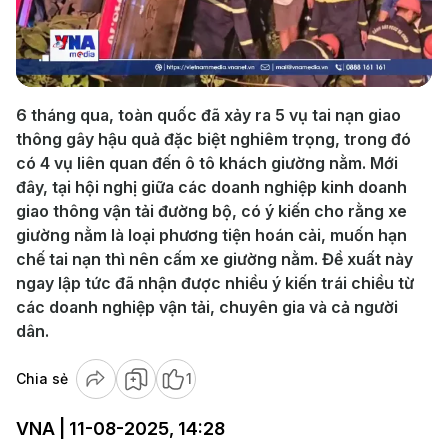
Play
Video
6 tháng qua, toàn quốc đã xảy ra 5 vụ tai nạn giao
thông gây hậu quả đặc biệt nghiêm trọng, trong đó
có 4 vụ liên quan đến ô tô khách giường nằm. Mới
đây, tại hội nghị giữa các doanh nghiệp kinh doanh
giao thông vận tải đường bộ, có ý kiến cho rằng xe
giường nằm là loại phương tiện hoán cải, muốn hạn
chế tai nạn thì nên cấm xe giường nằm. Đề xuất này
ngay lập tức đã nhận được nhiều ý kiến trái chiều từ
các doanh nghiệp vận tải, chuyên gia và cả người
dân.
Chia sẻ
1
VNA | 11-08-2025, 14:28