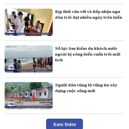
Kịp thời cứu vớt và tiếp nhận ngư
dân trôi dạt nhiều ngày trên biển
Nỗ lực tìm kiếm du khách nước
ngoài bị sóng biển cuốn trôi mất
tích
Người dân vùng lũ vững tin xây
dựng cuộc sống mới
Xem thêm