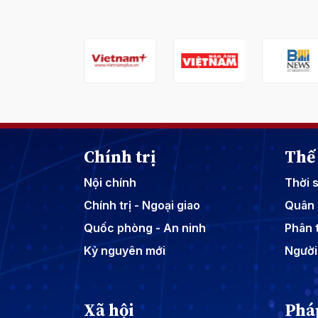
Chính trị
Thế 
Nội chính
Thời 
Chính trị - Ngoại giao
Quân 
Quốc phòng - An ninh
Phân t
Kỷ nguyên mới
Người
Xã hội
Phá