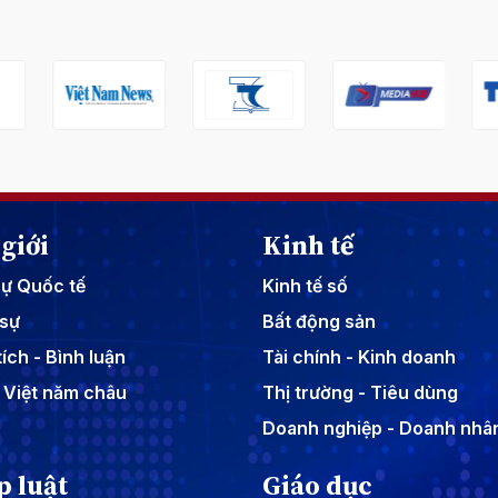
giới
Kinh tế
sự Quốc tế
Kinh tế số
sự
Bất động sản
ích - Bình luận
Tài chính - Kinh doanh
 Việt năm châu
Thị trường - Tiêu dùng
Doanh nghiệp - Doanh nhâ
p luật
Giáo dục