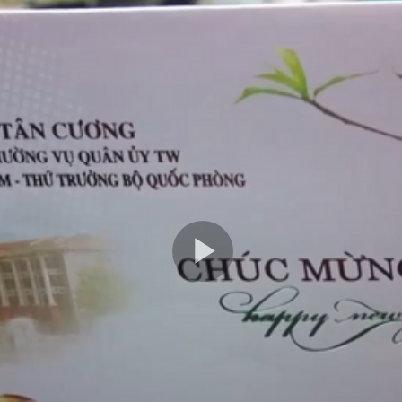
Play
Video