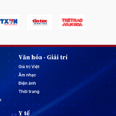
Văn hóa - Giải trí
Giá trị Việt
Âm nhạc
Điện ảnh
Thời trang
n
Y tế