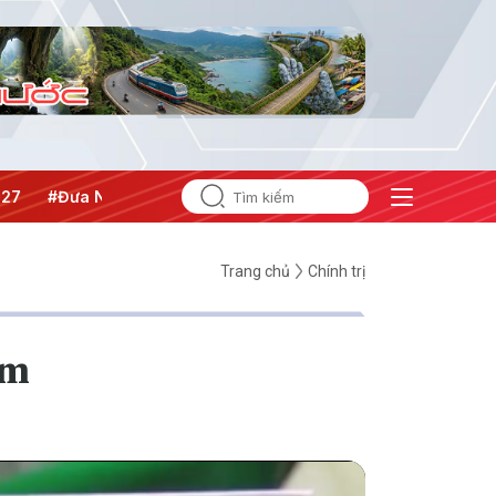
hị quyết thành hành động
Trang chủ
Chính trị
am