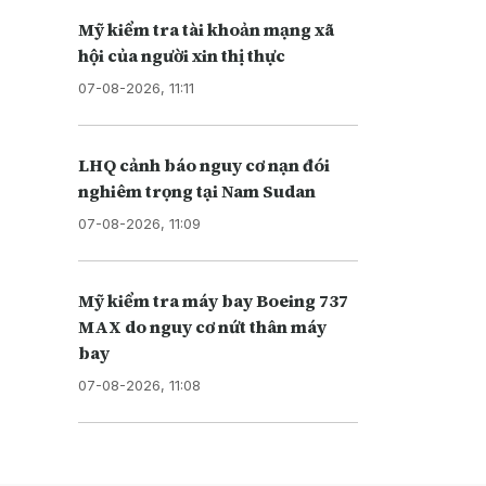
Mỹ kiểm tra tài khoản mạng xã
hội của người xin thị thực
07-08-2026, 11:11
LHQ cảnh báo nguy cơ nạn đói
nghiêm trọng tại Nam Sudan
07-08-2026, 11:09
Mỹ kiểm tra máy bay Boeing 737
MAX do nguy cơ nứt thân máy
bay
07-08-2026, 11:08