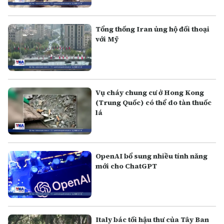
Tổng thống Iran ủng hộ đối thoại
với Mỹ
Vụ cháy chung cư ở Hong Kong
(Trung Quốc) có thể do tàn thuốc
lá
OpenAI bổ sung nhiều tính năng
mới cho ChatGPT
Italy bác tối hậu thư của Tây Ban