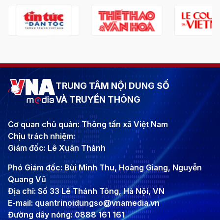
TRUNG TÂM NỘI DUNG SỐ
VÀ TRUYỀN THÔNG
Cơ quan chủ quản: Thông tấn xã Việt Nam
Chịu trách nhiệm:
Giám đốc: Lê Xuân Thành
Phó Giám đốc: Bùi Minh Thu, Hoàng Giang, Nguyễn
Quang Vũ
Địa chỉ: Số 33 Lê Thánh Tông, Hà Nội, VN
E-mail: quantrinoidungso@vnamedia.vn
Đường dây nóng: 0888 161 161