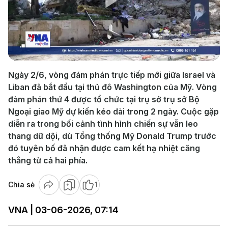
Play
Video
Ngày 2/6, vòng đám phán trực tiếp mới giữa Israel và
Liban đã bắt đầu tại thủ đô Washington của Mỹ. Vòng
đàm phán thứ 4 được tổ chức tại trụ sở trụ sở Bộ
Ngoại giao Mỹ dự kiến kéo dài trong 2 ngày. Cuộc gặp
diễn ra trong bối cảnh tình hình chiến sự vẫn leo
thang dữ dội, dù Tổng thống Mỹ Donald Trump trước
đó tuyên bố đã nhận được cam kết hạ nhiệt căng
thẳng từ cả hai phía.
Chia sẻ
1
VNA | 03-06-2026, 07:14