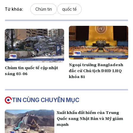
Từ khóa:
Chùm tin
quốc tế
Ngoại trưởng Bangladesh
Chùm tin quốc tế cập nhật
đắc cử Chủ tịch ĐHĐ LHQ
sáng 03-06
khóa 81
TIN CÙNG CHUYÊN MỤC
Xuất khẩu đất hiếm của Trung
Quốc sang Nhật Bản và Mỹ giảm
mạnh