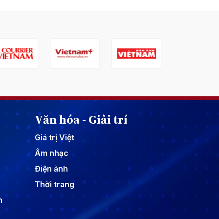
Văn hóa - Giải trí
Giá trị Việt
Âm nhạc
Điện ảnh
Thời trang
n