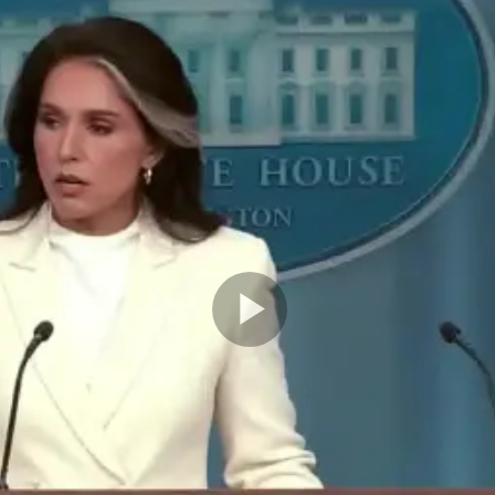
Play
Video