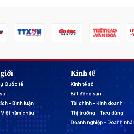
giới
Kinh tế
sự Quốc tế
Kinh tế số
sự
Bất động sản
ích - Bình luận
Tài chính - Kinh doanh
 Việt năm châu
Thị trường - Tiêu dùng
Doanh nghiệp - Doanh nhâ