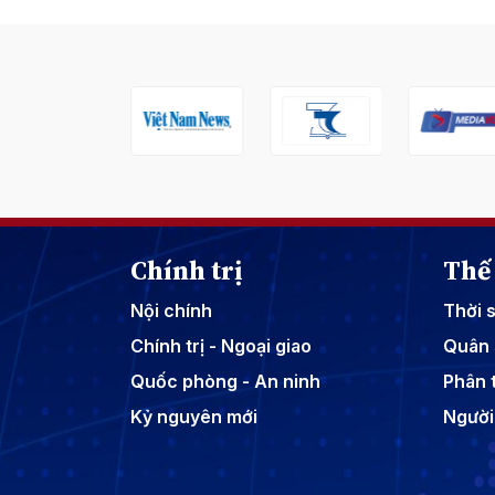
Chính trị
Thế 
Nội chính
Thời 
Chính trị - Ngoại giao
Quân 
Quốc phòng - An ninh
Phân t
Kỷ nguyên mới
Người