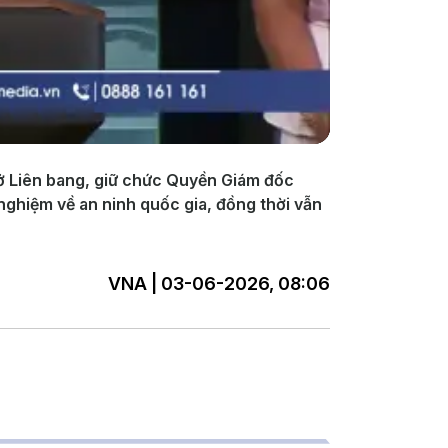
ở Liên bang, giữ chức Quyền Giám đốc
 nghiệm về an ninh quốc gia, đồng thời vẫn
VNA | 03-06-2026, 08:06