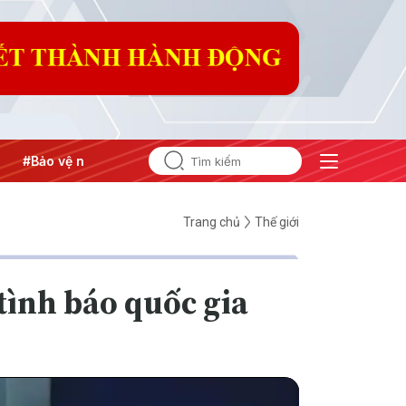
#Bảo vệ nền tảng tư tưởng của Đảng
#Hội nghị Trung ương 3
Trang chủ
Thế giới
tình báo quốc gia