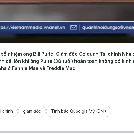
ổ nhiệm ông Bill Pulte, Giám đốc Cơ quan Tài chính Nhà 
h cãi lớn khi ông Pulte (38 tuổi) hoàn toàn không có kinh
nh nhà ở Fannie Mae và Freddie Mac.
i chính
giám đốc
Tình báo Quốc gia Mỹ (DNI)