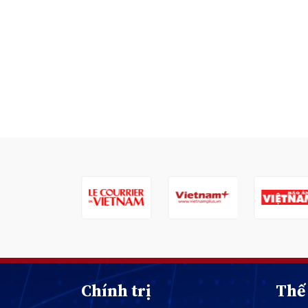
Chính trị
Thế 