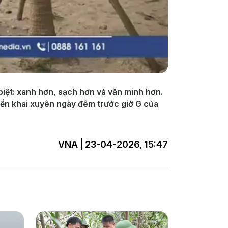
iệt: xanh hơn, sạch hơn và văn minh hơn.
riển khai xuyên ngày đêm trước giờ G của
VNA | 23-04-2026, 15:47