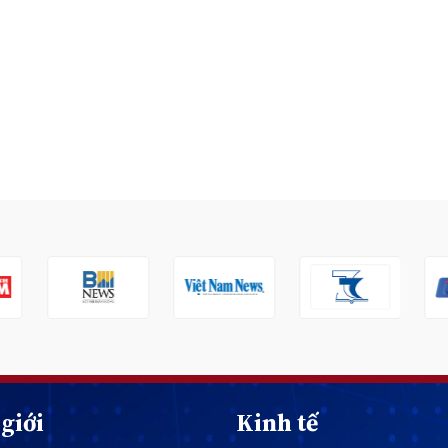
giới
Kinh tế