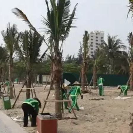
Play
Video