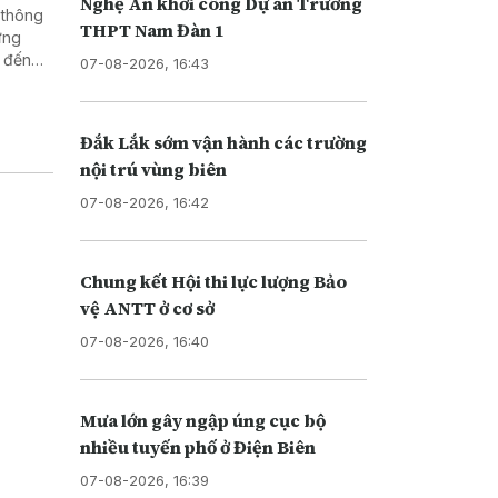
Nghệ An khởi công Dự án Trường
 thông
THPT Nam Đàn 1
ứng
 đến
07-08-2026, 16:43
Đắk Lắk sớm vận hành các trường
nội trú vùng biên
07-08-2026, 16:42
Chung kết Hội thi lực lượng Bảo
vệ ANTT ở cơ sở
07-08-2026, 16:40
Mưa lớn gây ngập úng cục bộ
nhiều tuyến phố ở Điện Biên
07-08-2026, 16:39