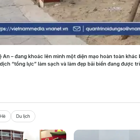
ệ An – đang khoác lên mình một diện mạo hoàn toàn khác b
 dịch “tổng lực” làm sạch và làm đẹp bãi biển đang được t
 Hè
Du lịch