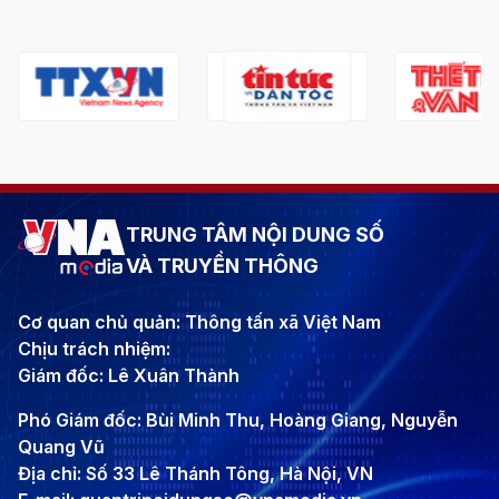
TRUNG TÂM NỘI DUNG SỐ
VÀ TRUYỀN THÔNG
Cơ quan chủ quản: Thông tấn xã Việt Nam
Chịu trách nhiệm:
Giám đốc: Lê Xuân Thành
Phó Giám đốc: Bùi Minh Thu, Hoàng Giang, Nguyễn
Quang Vũ
Địa chỉ: Số 33 Lê Thánh Tông, Hà Nội, VN