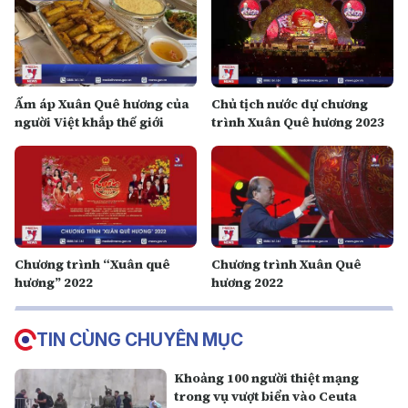
Ấm áp Xuân Quê hương của
Chủ tịch nước dự chương
người Việt khắp thế giới
trình Xuân Quê hương 2023
Chương trình “Xuân quê
Chương trình Xuân Quê
hương” 2022
hương 2022
TIN CÙNG CHUYÊN MỤC
Khoảng 100 người thiệt mạng
trong vụ vượt biển vào Ceuta