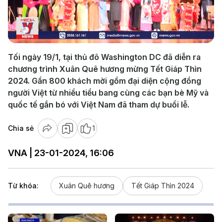
Play
Video
Tối ngày 19/1, tại thủ đô Washington DC đã diễn ra
chương trình Xuân Quê hương mừng Tết Giáp Thìn
2024. Gần 800 khách mời gồm đại diện cộng đồng
người Việt từ nhiều tiểu bang cùng các bạn bè Mỹ và
quốc tế gắn bó với Việt Nam đã tham dự buổi lễ.
Chia sẻ
1
VNA | 23-01-2024, 16:06
Từ khóa:
Xuân Quê hương
Tết Giáp Thìn 2024