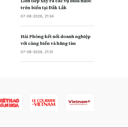
Liên tiếp xảy ra các vụ đuối nước
trên biển tại Đắk Lắk
07-08-2026, 21:34
Hải Phòng kết nối doanh nghiệp
với cảng biển và hãng tàu
07-08-2026, 21:31