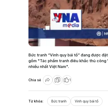
Bức tranh “Vinh quy bái tổ” đang được đặt
gồm "Tác phẩm tranh điêu khắc thủ công Vi
nhiều nhất Việt Nam".
Chia sẻ
1
Từ khóa:
Bức tranh
Vinh quy bái tổ