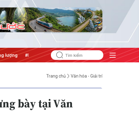
g
#Bảo vệ nền tảng tư tưởng của Đảng
Trang chủ
Văn hóa - Giải trí
ưng bày tại Văn