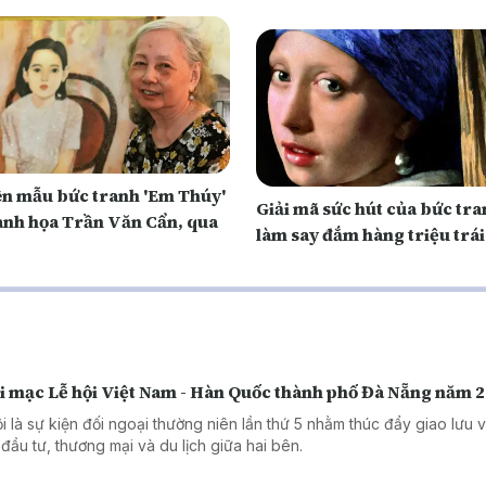
n mẫu bức tranh 'Em Thúy'
Giải mã sức hút của bức tr
anh họa Trần Văn Cẩn, qua
làm say đắm hàng triệu trái
i mạc Lễ hội Việt Nam - Hàn Quốc thành phố Đà Nẵng năm 
ội là sự kiện đối ngoại thường niên lần thứ 5 nhằm thúc đẩy giao lưu 
 đầu tư, thương mại và du lịch giữa hai bên.