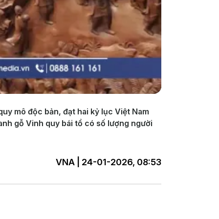
quy mô độc bản, đạt hai kỷ lục Việt Nam
anh gỗ Vinh quy bái tổ có số lượng người
VNA | 24-01-2026, 08:53