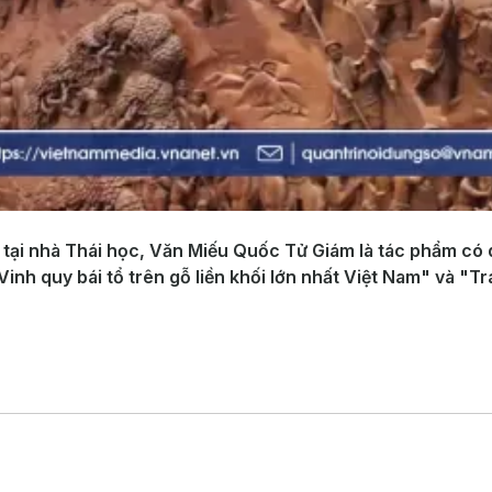
 tại nhà Thái học, Văn Miếu Quốc Tử Giám là tác phẩm có 
nh quy bái tổ trên gỗ liền khối lớn nhất Việt Nam" và "Tr