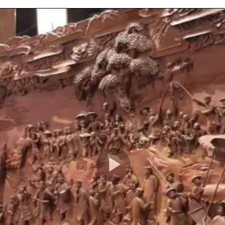
Play
Video