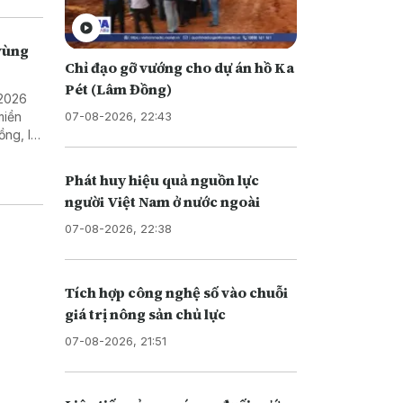
vùng
Chỉ đạo gỡ vướng cho dự án hồ Ka
Pét (Lâm Đồng)
 2026
07-08-2026, 22:43
miền
ồng, là
ền
Phát huy hiệu quả nguồn lực
người Việt Nam ở nước ngoài
07-08-2026, 22:38
Tích hợp công nghệ số vào chuỗi
giá trị nông sản chủ lực
07-08-2026, 21:51