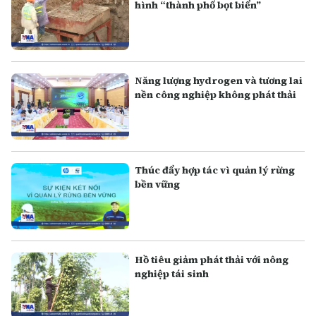
hình “thành phố bọt biển”
Năng lượng hydrogen và tương lai
nền công nghiệp không phát thải
Thúc đẩy hợp tác vì quản lý rừng
bền vững
Hồ tiêu giảm phát thải với nông
nghiệp tái sinh