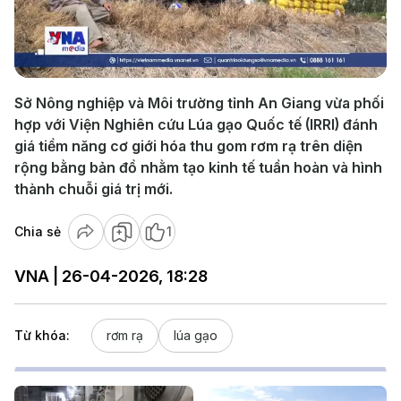
Play
Video
Sở Nông nghiệp và Môi trường tỉnh An Giang vừa phối
hợp với Viện Nghiên cứu Lúa gạo Quốc tế (IRRI) đánh
giá tiềm năng cơ giới hóa thu gom rơm rạ trên diện
rộng bằng bản đồ nhằm tạo kinh tế tuần hoàn và hình
thành chuỗi giá trị mới.
Chia sẻ
1
VNA | 26-04-2026, 18:28
Từ khóa:
rơm rạ
lúa gạo