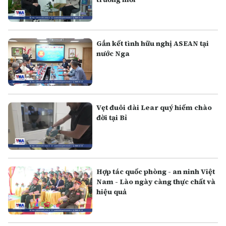
Gắn kết tình hữu nghị ASEAN tại
nước Nga
Vẹt đuôi dài Lear quý hiếm chào
đời tại Bỉ
Hợp tác quốc phòng - an ninh Việt
Nam - Lào ngày càng thực chất và
hiệu quả