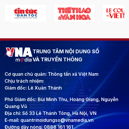
TRUNG TÂM NỘI DUNG SỐ
VÀ TRUYỀN THÔNG
Cơ quan chủ quản: Thông tấn xã Việt Nam
Chịu trách nhiệm:
Giám đốc: Lê Xuân Thành
Phó Giám đốc: Bùi Minh Thu, Hoàng Giang, Nguyễn
Quang Vũ
Địa chỉ: Số 33 Lê Thánh Tông, Hà Nội, VN
E-mail: quantrinoidungso@vnamedia.vn
Đường dây nóng: 0888 161 161