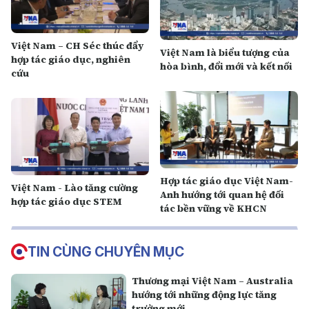
Việt Nam – CH Séc thúc đẩy
Việt Nam là biểu tượng của
hợp tác giáo dục, nghiên
hòa bình, đổi mới và kết nối
cứu
Hợp tác giáo dục Việt Nam-
Việt Nam - Lào tăng cường
Anh hướng tới quan hệ đối
hợp tác giáo dục STEM
tác bền vững về KHCN
TIN CÙNG CHUYÊN MỤC
Thương mại Việt Nam – Australia
hướng tới những động lực tăng
trưởng mới