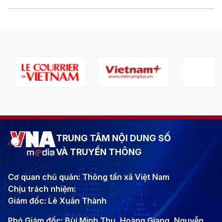
TRUNG TÂM NỘI DUNG SỐ
VÀ TRUYỀN THÔNG
Cơ quan chủ quản: Thông tấn xã Việt Nam
Chịu trách nhiệm:
Giám đốc: Lê Xuân Thành
Phó Giám đốc: Bùi Minh Thu, Hoàng Giang, Nguyễn