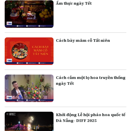
Ẩm thực ngày Tết
Cách bày mâm cỗ Tất niên
Cách cắm một lọ hoa truyền thống
ngày Tết
Khởi động Lễ hội pháo hoa quốc tế
Đà Nẵng- DIFF 2025