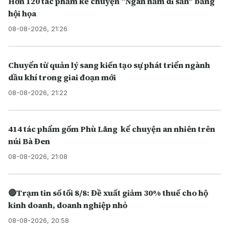
Hơn 120 tác phẩm kể chuyện “Ngàn năm di sản” bằng
hội họa
08-08-2026, 21:26
Chuyển từ quản lý sang kiến tạo sự phát triển ngành
dầu khí trong giai đoạn mới
08-08-2026, 21:22
414 tác phẩm gốm Phù Lãng kể chuyện an nhiên trên
núi Bà Đen
08-08-2026, 21:08
🔴Trạm tin số tối 8/8: Đề xuất giảm 30% thuế cho hộ
kinh doanh, doanh nghiệp nhỏ
08-08-2026, 20:58