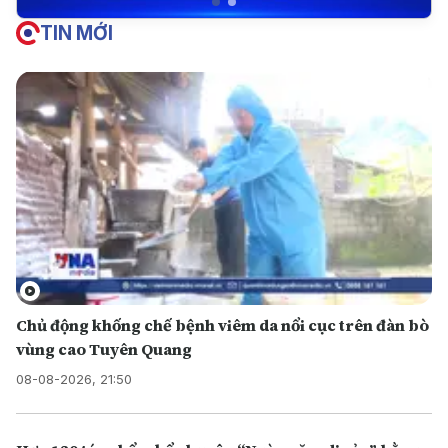
TIN MỚI
Chủ động khống chế bệnh viêm da nổi cục trên đàn bò
vùng cao Tuyên Quang
08-08-2026, 21:50