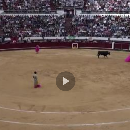
Play
Video