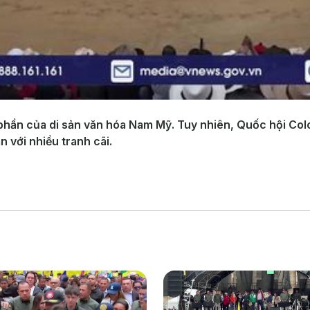
phần của di sản văn hóa Nam Mỹ. Tuy nhiên, Quốc hội Col
n với nhiều tranh cãi.