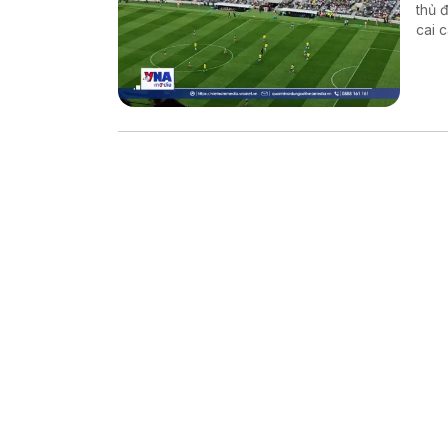
thủ 
cai 