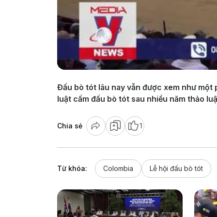
Đấu bò tót lâu nay vẫn được xem như một 
luật cấm đấu bò tót sau nhiều năm thảo luậ
Chia sẻ
1
Từ khóa:
Colombia
Lễ hội đấu bò tót