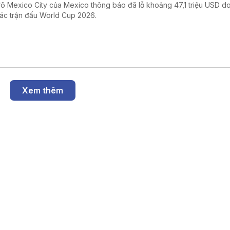
đô Mexico City của Mexico thông báo đã lỗ khoảng 47,1 triệu USD d
các trận đấu World Cup 2026.
Xem thêm