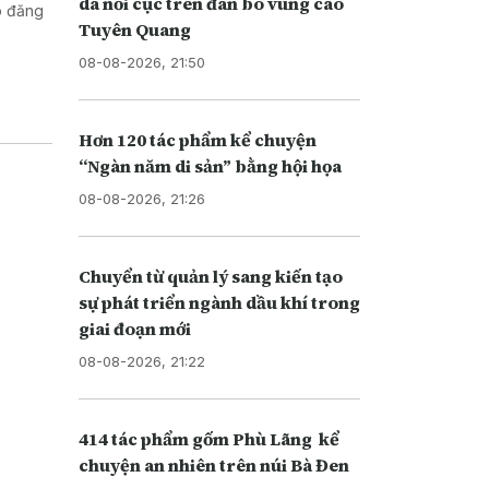
da nổi cục trên đàn bò vùng cao
o đăng
Tuyên Quang
08-08-2026, 21:50
Hơn 120 tác phẩm kể chuyện
“Ngàn năm di sản” bằng hội họa
08-08-2026, 21:26
Chuyển từ quản lý sang kiến tạo
sự phát triển ngành dầu khí trong
giai đoạn mới
08-08-2026, 21:22
414 tác phẩm gốm Phù Lãng kể
chuyện an nhiên trên núi Bà Đen