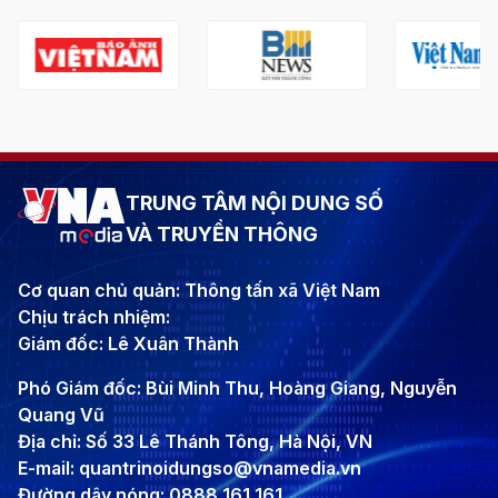
TRUNG TÂM NỘI DUNG SỐ
VÀ TRUYỀN THÔNG
Cơ quan chủ quản: Thông tấn xã Việt Nam
Chịu trách nhiệm:
Giám đốc: Lê Xuân Thành
Phó Giám đốc: Bùi Minh Thu, Hoàng Giang, Nguyễn
Quang Vũ
Địa chỉ: Số 33 Lê Thánh Tông, Hà Nội, VN
E-mail: quantrinoidungso@vnamedia.vn
Đường dây nóng: 0888 161 161