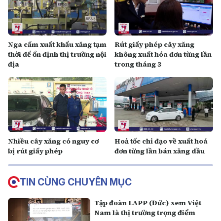
Nga cấm xuất khẩu xăng tạm
Rút giấy phép cây xăng
thời để ổn định thị trường nội
không xuất hóa đơn từng lần
địa
trong tháng 3
Nhiều cây xăng có nguy cơ
Hoả tốc chỉ đạo về xuất hoá
bị rút giấy phép
đơn từng lần bán xăng dầu
TIN CÙNG CHUYÊN MỤC
Tập đoàn LAPP (Đức) xem Việt
Nam là thị trường trọng điểm