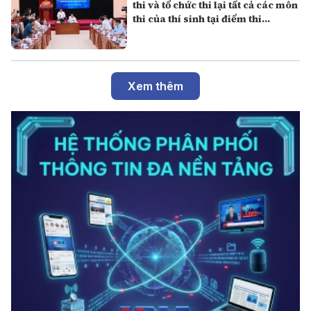
thi và tổ chức thi lại tất cả các môn
thi của thí sinh tại điểm thi
Trường THPT Chuyên Tuyên
Quang
Xem thêm