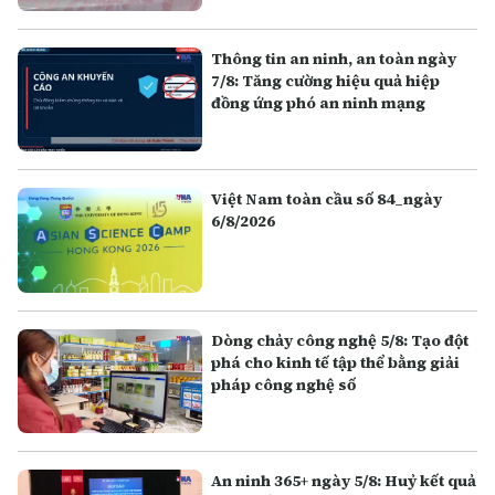
Thông tin an ninh, an toàn ngày
7/8: Tăng cường hiệu quả hiệp
đồng ứng phó an ninh mạng
Việt Nam toàn cầu số 84_ngày
6/8/2026
Dòng chảy công nghệ 5/8: Tạo đột
phá cho kinh tế tập thể bằng giải
pháp công nghệ số
An ninh 365+ ngày 5/8: Huỷ kết quả