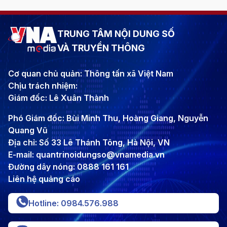
TRUNG TÂM NỘI DUNG SỐ
VÀ TRUYỀN THÔNG
Cơ quan chủ quản: Thông tấn xã Việt Nam
Chịu trách nhiệm:
Giám đốc: Lê Xuân Thành
Phó Giám đốc: Bùi Minh Thu, Hoàng Giang, Nguyễn
Quang Vũ
Địa chỉ: Số 33 Lê Thánh Tông, Hà Nội, VN
E-mail: quantrinoidungso@vnamedia.vn
Đường dây nóng: 0888 161 161
Liên hệ quảng cáo
Hotline: 0984.576.988