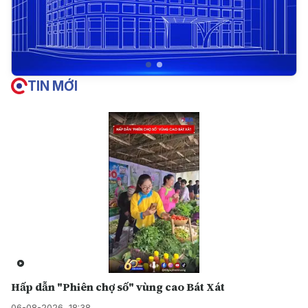
TIN MỚI
Hấp dẫn "Phiên chợ số" vùng cao Bát Xát
06-08-2026, 18:38