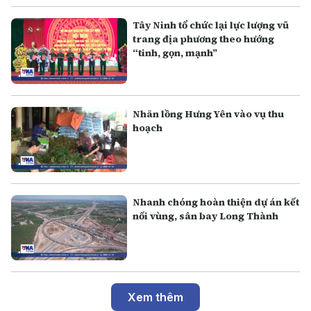
Tây Ninh tổ chức lại lực lượng vũ
trang địa phương theo hướng
“tinh, gọn, mạnh”
Nhãn lồng Hưng Yên vào vụ thu
hoạch
Nhanh chóng hoàn thiện dự án kết
nối vùng, sân bay Long Thành
Xem thêm