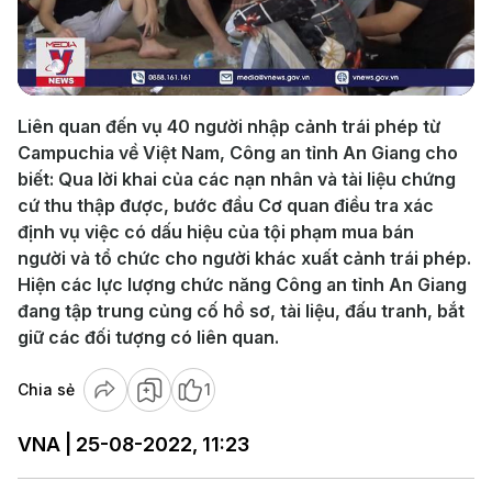
Play
Video
Liên quan đến vụ 40 người nhập cảnh trái phép từ
Campuchia về Việt Nam, Công an tỉnh An Giang cho
biết: Qua lời khai của các nạn nhân và tài liệu chứng
cứ thu thập được, bước đầu Cơ quan điều tra xác
định vụ việc có dấu hiệu của tội phạm mua bán
người và tổ chức cho người khác xuất cảnh trái phép.
Hiện các lực lượng chức năng Công an tỉnh An Giang
đang tập trung củng cố hồ sơ, tài liệu, đấu tranh, bắt
giữ các đối tượng có liên quan.
Chia sẻ
1
VNA | 25-08-2022, 11:23