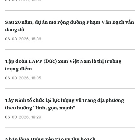
Sau 20 năm, dự án mở rộng đường Phạm Văn Bạch vẫn
dang dở
06-08-2026, 18:36
Tập đoàn LAPP (Đức) xem Việt Nam là thị trường
trọng điểm
06-08-2026, 18:35
Tây Ninh tổ chức lại lực lượng vũ trang địa phương
theo hướng “tinh, gọn, mạnh”
06-08-2026, 18:29
Nhãn lồng Hưng Yên vào vụ thu hoạch