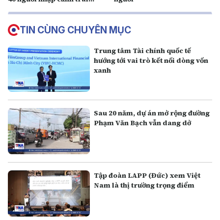
phép
TIN CÙNG CHUYÊN MỤC
Trung tâm Tài chính quốc tế
hướng tới vai trò kết nối dòng vốn
xanh
Sau 20 năm, dự án mở rộng đường
Phạm Văn Bạch vẫn dang dở
Tập đoàn LAPP (Đức) xem Việt
Nam là thị trường trọng điểm