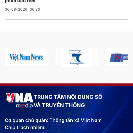
phán đầu tiên
06-08-2026, 06:26
TRUNG TÂM NỘI DUNG SỐ
VÀ TRUYỀN THÔNG
Cơ quan chủ quản: Thông tấn xã Việt Nam
Chịu trách nhiệm: