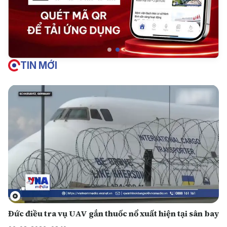
TIN MỚI
Đức điều tra vụ UAV gắn thuốc nổ xuất hiện tại sân bay