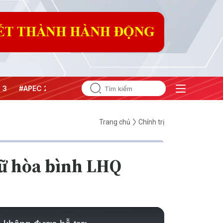
#APEC 2027
Trang chủ
Chính trị
iữ hòa bình LHQ