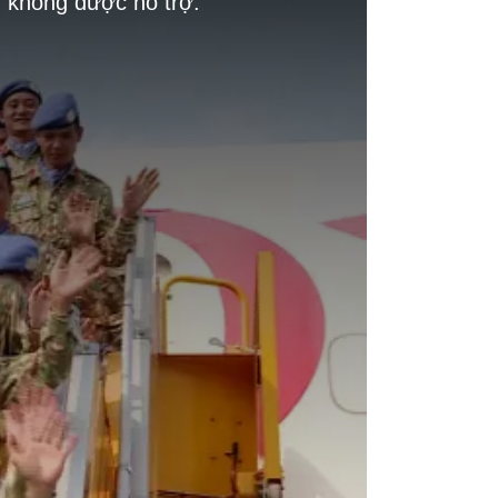
g không được hỗ trợ.