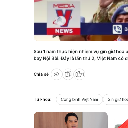
Sau 1 năm thực hiện nhiệm vụ gìn giữ hòa b
bay Nội Bài. Đây là lần thứ 2, Việt Nam có
Chia sẻ
1
Từ khóa:
Công binh Việt Nam
Gìn giữ hò