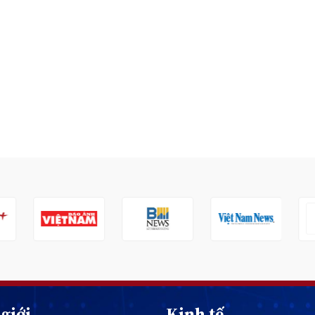
giới
Kinh tế