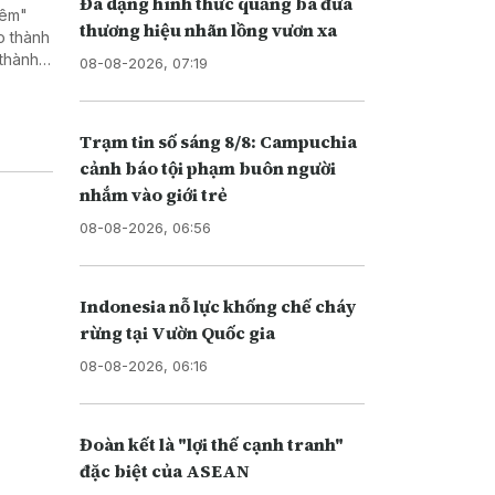
Đa dạng hình thức quảng bá đưa
đêm"
thương hiệu nhãn lồng vươn xa
o thành
 thành
08-08-2026, 07:19
thông
Trạm tin số sáng 8/8: Campuchia
cảnh báo tội phạm buôn người
nhắm vào giới trẻ
08-08-2026, 06:56
Indonesia nỗ lực khống chế cháy
rừng tại Vườn Quốc gia
08-08-2026, 06:16
Đoàn kết là "lợi thế cạnh tranh"
đặc biệt của ASEAN