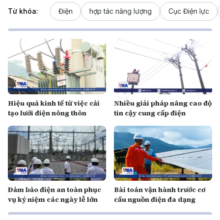
Từ khóa:
Điện
hợp tác năng lượng
Cục Điện lực
Hiệu quả kinh tế từ việc cải
Nhiều giải pháp nâng cao độ
tạo lưới điện nông thôn
tin cậy cung cấp điện
Đảm bảo điện an toàn phục
Bài toán vận hành trước cơ
vụ kỷ niệm các ngày lễ lớn
cấu nguồn điện đa dạng