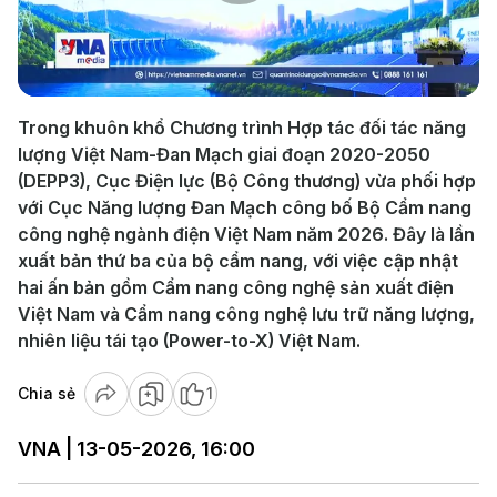
Play
Video
Trong khuôn khổ Chương trình Hợp tác đối tác năng
lượng Việt Nam-Đan Mạch giai đoạn 2020-2050
(DEPP3), Cục Điện lực (Bộ Công thương) vừa phối hợp
với Cục Năng lượng Đan Mạch công bố Bộ Cẩm nang
công nghệ ngành điện Việt Nam năm 2026. Đây là lần
xuất bản thứ ba của bộ cẩm nang, với việc cập nhật
hai ấn bản gồm Cẩm nang công nghệ sản xuất điện
Việt Nam và Cẩm nang công nghệ lưu trữ năng lượng,
nhiên liệu tái tạo (Power-to-X) Việt Nam.
Chia sẻ
1
VNA | 13-05-2026, 16:00