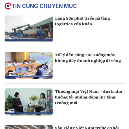
TIN CÙNG CHUYÊN MỤC
Lạng Sơn phát triển hạ tầng
logistics cửa khẩu
Xử lý đến cùng các vướng mắc,
không đẩy doanh nghiệp đi vòng
Thương mại Việt Nam – Australia
hướng tới những động lực tăng
trưởng mới
Sầu riêng Việt Nam trước cơ hội