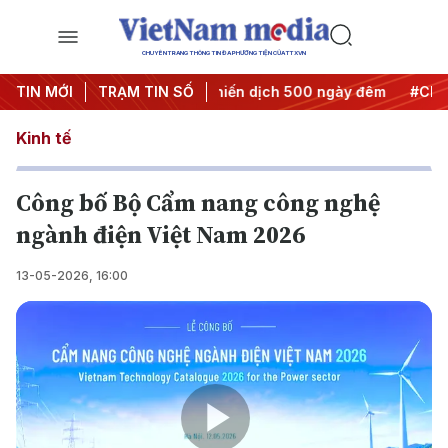
CHUYÊN TRANG THÔNG TIN ĐA PHƯƠNG TIỆN CỦA TTXVN
hành hành động
TIN MỚI
TRẠM TIN SỐ
#Chiến dịch 500 ngày đêm
#Chống khai t
Kinh tế
Công bố Bộ Cẩm nang công nghệ
ngành điện Việt Nam 2026
13-05-2026, 16:00