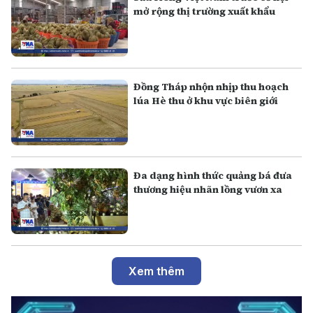
mở rộng thị trường xuất khẩu
Đồng Tháp nhộn nhịp thu hoạch
lúa Hè thu ở khu vực biên giới
Đa dạng hình thức quảng bá đưa
thương hiệu nhãn lồng vươn xa
Xem thêm