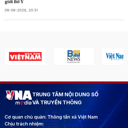
giới Bờ Y
08-08-2026, 20:31
TRUNG TÂM NỘI DUNG SỐ
VÀ TRUYỀN THÔNG
Cơ quan chủ quản: Thông tấn xã Việt Nam
Chịu trách nhiệm: