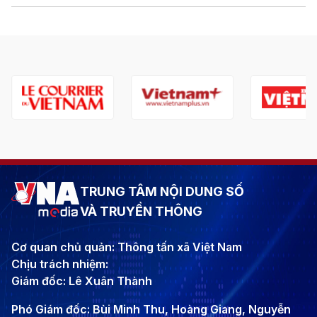
TRUNG TÂM NỘI DUNG SỐ
VÀ TRUYỀN THÔNG
Cơ quan chủ quản: Thông tấn xã Việt Nam
Chịu trách nhiệm:
Giám đốc: Lê Xuân Thành
Phó Giám đốc: Bùi Minh Thu, Hoàng Giang, Nguyễn