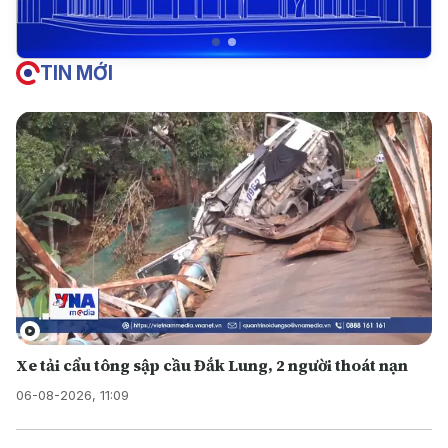
TIN MỚI
Xe tải cẩu tông sập cầu Đắk Lung, 2 người thoát nạn
06-08-2026, 11:09