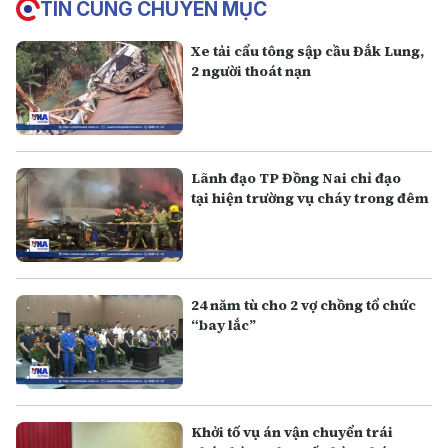
TIN CÙNG CHUYÊN MỤC
Xe tải cẩu tông sập cầu Đắk Lung,
2 người thoát nạn
Lãnh đạo TP Đồng Nai chỉ đạo
tại hiện trường vụ cháy trong đêm
24 năm tù cho 2 vợ chồng tổ chức
“bay lắc”
Khởi tố vụ án vận chuyển trái