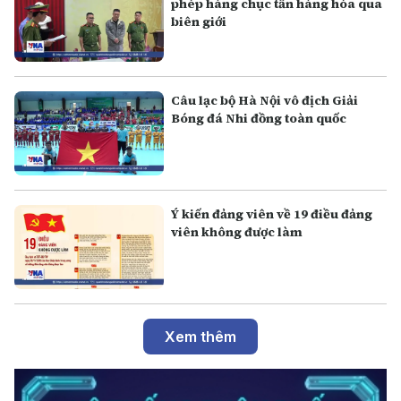
phép hàng chục tấn hàng hóa qua
biên giới
Câu lạc bộ Hà Nội vô địch Giải
Bóng đá Nhi đồng toàn quốc
Ý kiến đảng viên về 19 điều đảng
viên không được làm
Xem thêm