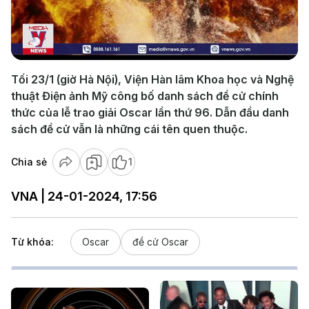
Play
Video
Tối 23/1 (giờ Hà Nội), Viện Hàn lâm Khoa học và Nghệ
thuật Điện ảnh Mỹ công bố danh sách đề cử chính
thức của lễ trao giải Oscar lần thứ 96. Dẫn đầu danh
sách đề cử vẫn là những cái tên quen thuộc.
Chia sẻ
1
VNA | 24-01-2024, 17:56
Từ khóa:
Oscar
đề cử Oscar