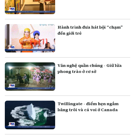
Hành trình đưa hát bội “chạm”
đến giới trẻ
Văn nghệ quần chúng - Giữ lửa
phong trào ở cơ sở
Twillingate - điểm hẹn ngắm
băng trôi và cá voi ở Canada