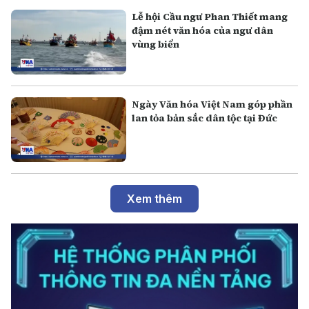
Lễ hội Cầu ngư Phan Thiết mang
đậm nét văn hóa của ngư dân
vùng biển
Ngày Văn hóa Việt Nam góp phần
lan tỏa bản sắc dân tộc tại Đức
Xem thêm