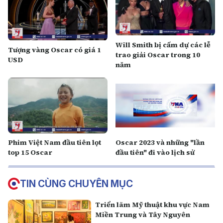
Will Smith bị cấm dự các lễ
Tượng vàng Oscar có giá 1
trao giải Oscar trong 10
USD
năm
Phim Việt Nam đầu tiên lọt
Oscar 2023 và những "lần
top 15 Oscar
đầu tiên" đi vào lịch sử
TIN CÙNG CHUYÊN MỤC
Triển lãm Mỹ thuật khu vực Nam
Miền Trung và Tây Nguyên