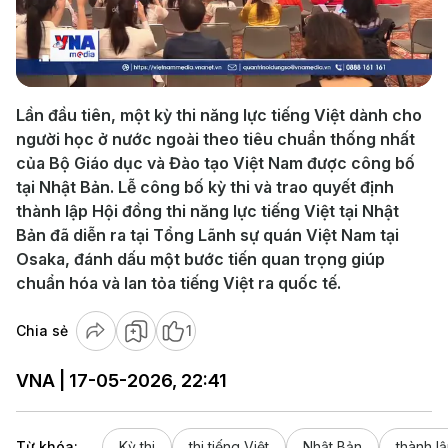
Play
Video
Lần đầu tiên, một kỳ thi năng lực tiếng Việt dành cho
người học ở nước ngoài theo tiêu chuẩn thống nhất
của Bộ Giáo dục và Đào tạo Việt Nam được công bố
tại Nhật Bản. Lễ công bố kỳ thi và trao quyết định
thành lập Hội đồng thi năng lực tiếng Việt tại Nhật
Bản đã diễn ra tại Tổng Lãnh sự quán Việt Nam tại
Osaka, đánh dấu một bước tiến quan trọng giúp
chuẩn hóa và lan tỏa tiếng Việt ra quốc tế.
Chia sẻ
1
VNA | 17-05-2026, 22:41
Từ khóa:
Kỳ thi
thi tiếng Việt
Nhật Bản
thành l