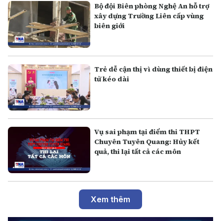
Bộ đội Biên phòng Nghệ An hỗ trợ
xây dựng Trường Liên cấp vùng
biên giới
Trẻ dễ cận thị vì dùng thiết bị điện
tử kéo dài
Vụ sai phạm tại điểm thi THPT
Chuyên Tuyên Quang: Hủy kết
quả, thi lại tất cả các môn
Xem thêm