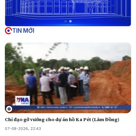
TIN MỚI
Chỉ đạo gỡ vướng cho dự án hồ Ka Pét (Lâm Đồng)
07-08-2026, 22:43