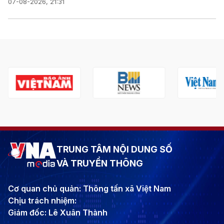
07-08-2026, 21:31
TRUNG TÂM NỘI DUNG SỐ
VÀ TRUYỀN THÔNG
Cơ quan chủ quản: Thông tấn xã Việt Nam
Chịu trách nhiệm:
Giám đốc: Lê Xuân Thành