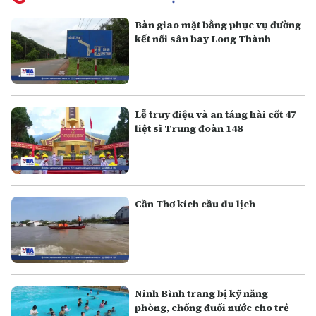
Bàn giao mặt bằng phục vụ đường
kết nối sân bay Long Thành
Lễ truy điệu và an táng hài cốt 47
liệt sĩ Trung đoàn 148
Cần Thơ kích cầu du lịch
Ninh Bình trang bị kỹ năng
phòng, chống đuối nước cho trẻ