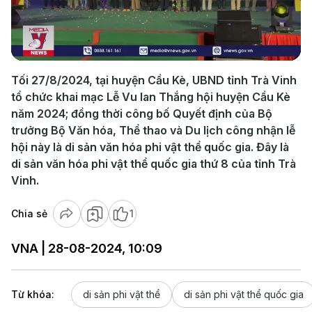
Play
Video
Tối 27/8/2024, tại huyện Cầu Kè, UBND tỉnh Trà Vinh
tổ chức khai mạc Lễ Vu lan Thắng hội huyện Cầu Kè
năm 2024; đồng thời công bố Quyết định của Bộ
trưởng Bộ Văn hóa, Thể thao và Du lịch công nhận lễ
hội này là di sản văn hóa phi vật thể quốc gia. Đây là
di sản văn hóa phi vật thể quốc gia thứ 8 của tỉnh Trà
Vinh.
Chia sẻ
1
VNA | 28-08-2024, 10:09
Từ khóa:
di sản phi vật thể
di sản phi vật thể quốc gia