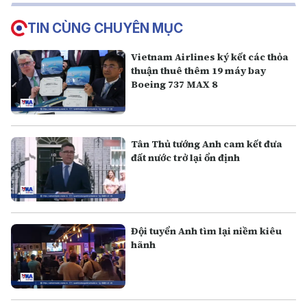
TIN CÙNG CHUYÊN MỤC
Vietnam Airlines ký kết các thỏa
thuận thuê thêm 19 máy bay
Boeing 737 MAX 8
Tân Thủ tướng Anh cam kết đưa
đất nước trở lại ổn định
Đội tuyển Anh tìm lại niềm kiêu
hãnh