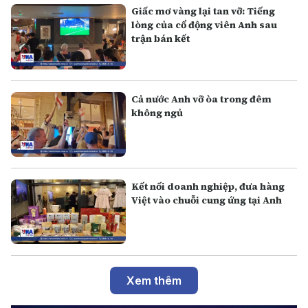
Giấc mơ vàng lại tan vỡ: Tiếng
lòng của cổ động viên Anh sau
trận bán kết
Cả nước Anh vỡ òa trong đêm
không ngủ
Kết nối doanh nghiệp, đưa hàng
Việt vào chuỗi cung ứng tại Anh
Xem thêm