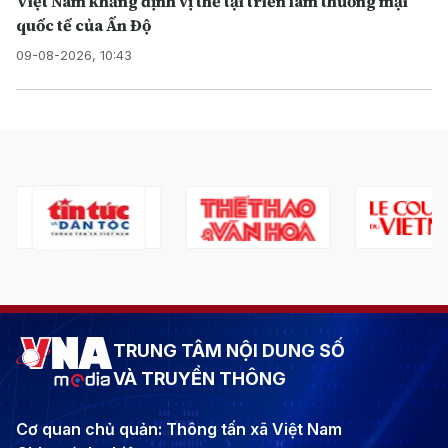
Việt Nam khẳng định vị thế tại triển lãm thương mại
quốc tế của Ấn Độ
09-08-2026, 10:43
TRUNG TÂM NỘI DUNG SỐ
VÀ TRUYỀN THÔNG
Cơ quan chủ quản: Thông tấn xã Việt Nam