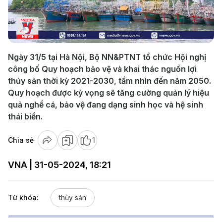
Play
Video
Ngày 31/5 tại Hà Nội, Bộ NN&PTNT tổ chức Hội nghị
công bố Quy hoạch bảo vệ và khai thác nguồn lợi
thủy sản thời kỳ 2021-2030, tầm nhìn đến năm 2050.
Quy hoạch được kỳ vọng sẽ tăng cường quản lý hiệu
quả nghề cá, bảo vệ đang dạng sinh học và hệ sinh
thái biển.
Chia sẻ
1
VNA | 31-05-2024, 18:21
Từ khóa:
thủy sản