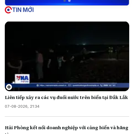
TIN MỚI
Liên tiếp xảy ra các vụ đuối nước trên biển tại Đắk Lắk
07-08-2026, 21:34
Hải Phòng kết nối doanh nghiệp với cảng biển và hãng