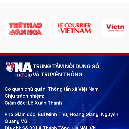
TRUNG TÂM NỘI DUNG SỐ
VÀ TRUYỀN THÔNG
Cơ quan chủ quản: Thông tấn xã Việt Nam
Chịu trách nhiệm:
Giám đốc: Lê Xuân Thành
Phó Giám đốc: Bùi Minh Thu, Hoàng Giang, Nguyễn
Quang Vũ
Địa chỉ: Số 33 Lê Thánh Tông, Hà Nội, VN