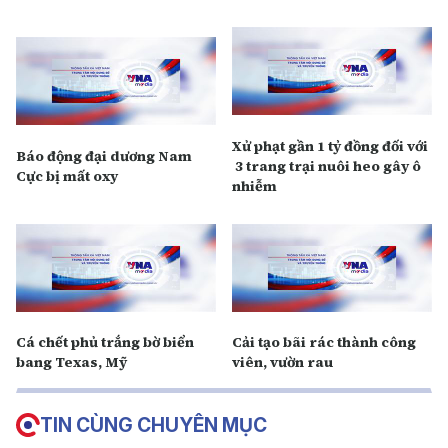
Xử phạt gần 1 tỷ đồng đối với
Báo động đại dương Nam
3 trang trại nuôi heo gây ô
Cực bị mất oxy
nhiễm
Cá chết phủ trắng bờ biển
Cải tạo bãi rác thành công
bang Texas, Mỹ
viên, vườn rau
TIN CÙNG CHUYÊN MỤC