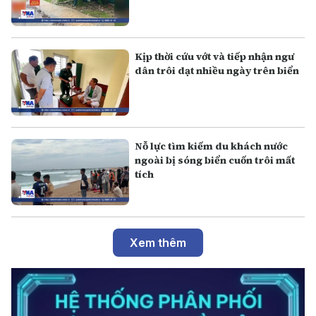
Kịp thời cứu vớt và tiếp nhận ngư
dân trôi dạt nhiều ngày trên biển
Nỗ lực tìm kiếm du khách nước
ngoài bị sóng biển cuốn trôi mất
tích
Xem thêm