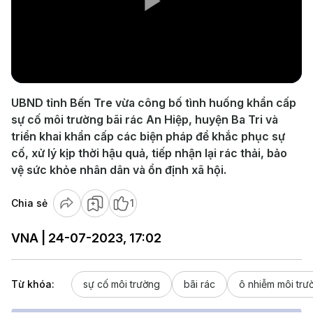
Play
Video
UBND tỉnh Bến Tre vừa công bố tình huống khẩn cấp
sự cố môi trường bãi rác An Hiệp, huyện Ba Tri và
triển khai khẩn cấp các biện pháp để khắc phục sự
cố, xử lý kịp thời hậu quả, tiếp nhận lại rác thải, bảo
vệ sức khỏe nhân dân và ổn định xã hội.
Chia sẻ
1
VNA | 24-07-2023, 17:02
Từ khóa:
sự cố môi trường
bãi rác
ô nhiễm môi trư