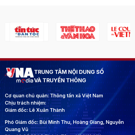
TRUNG TÂM NỘI DUNG SỐ
VÀ TRUYỀN THÔNG
Cơ quan chủ quản: Thông tấn xã Việt Nam
Chịu trách nhiệm:
Giám đốc: Lê Xuân Thành
Phó Giám đốc: Bùi Minh Thu, Hoàng Giang, Nguyễn
Quang Vũ