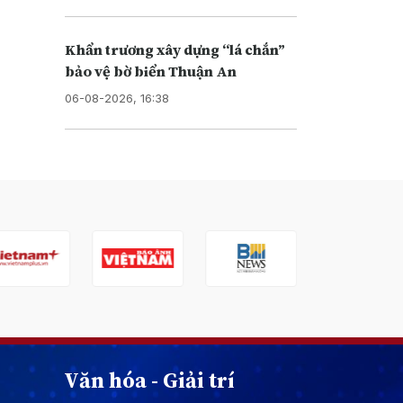
Khẩn trương xây dựng “lá chắn”
bảo vệ bờ biển Thuận An
06-08-2026, 16:38
Văn hóa - Giải trí