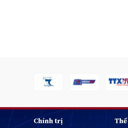
Chính trị
Thế 