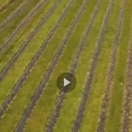
Play
Video