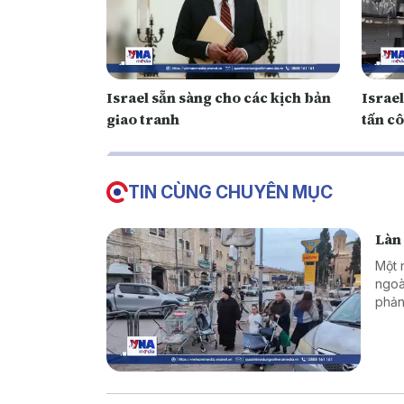
Israel sẵn sàng cho các kịch bản
Israel
giao tranh
tấn c
TIN CÙNG CHUYÊN MỤC
Làn 
Một 
ngoà
phản