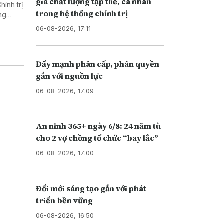
giá chất lượng tập thể, cá nhân
ính trị
trong hệ thống chính trị
ng
biệt
06-08-2026, 17:11
Đẩy mạnh phân cấp, phân quyền
gắn với nguồn lực
06-08-2026, 17:09
An ninh 365+ ngày 6/8: 24 năm tù
cho 2 vợ chồng tổ chức “bay lắc”
06-08-2026, 17:00
Đổi mới sáng tạo gắn với phát
triển bền vững
06-08-2026, 16:50