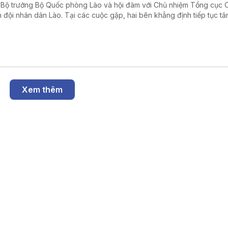
 Bộ trưởng Bộ Quốc phòng Lào và hội đàm với Chủ nhiệm Tổng cục Ch
 đội nhân dân Lào. Tại các cuộc gặp, hai bên khẳng định tiếp tục tă
g hợp tác toàn diện về quốc phòng, góp phần củng cố quan hệ đặc 
 Nam - Lào trong giai đoạn mới.
Xem thêm