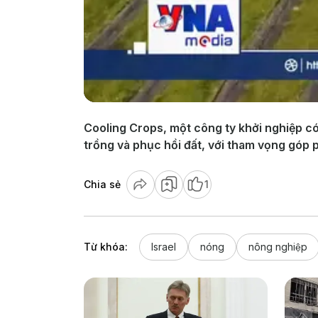
Cooling Crops, một công ty khởi nghiệp có 
trồng và phục hồi đất, với tham vọng góp 
Chia sẻ
1
Từ khóa:
Israel
nóng
nông nghiệp