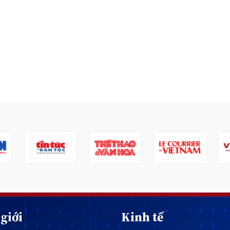
giới
Kinh tế