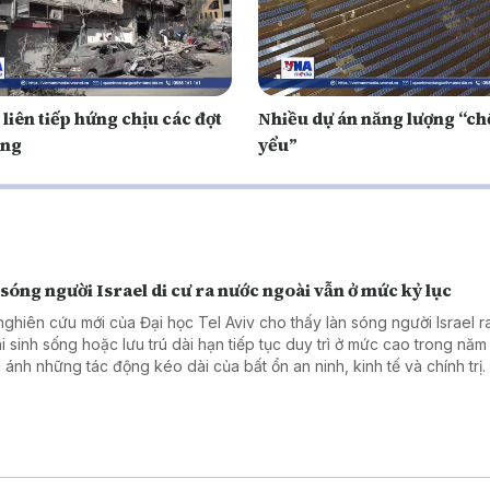
 liên tiếp hứng chịu các đợt
Nhiều dự án năng lượng “ch
ông
yểu”
sóng người Israel di cư ra nước ngoài vẫn ở mức kỷ lục
nghiên cứu mới của Đại học Tel Aviv cho thấy làn sóng người Israel 
i sinh sống hoặc lưu trú dài hạn tiếp tục duy trì ở mức cao trong năm
 ánh những tác động kéo dài của bất ổn an ninh, kinh tế và chính trị.