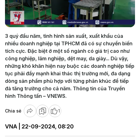
Play
Video
3 quý đầu năm, tình hình sản xuất, xuất khẩu của
nhiều doanh nghiệp tại TPHCM đã có sự chuyển biến
tích cực. Đặc biệt ở một số ngành có giá trị cao như
công nghiệp, lâm nghiệp, dệt may, da giày... Dù vậy,
những khó khăn hiện nay buộc các doanh nghiệp tiếp
tục phải đẩy mạnh khai thác thị trường mới, đa dạng
dòng sản phẩm phù hợp với từng phân khúc để tiếp
đà tăng trưởng cho cả năm. Thông tin của Truyền
hình Thông tấn – VNEWS.
Chia sẻ
1
VNA | 22-09-2024, 08:20