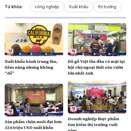
Từ khóa:
công nghiệp
Xuất khẩu
thị trường
Xuất khẩu bánh trung thu,
Đồ gỗ Việt lần đầu có mặt tại
tiềm năng nhưng không
hội chợ ngoại thất sân vườn
“dễ”
lớn nhất Anh
Doanh nghiệp thực phẩm
Sản phẩm chăn nuôi đạt hơn
tìm kiếm thị trường cuối
324 triệu USD xuất khẩu
năm