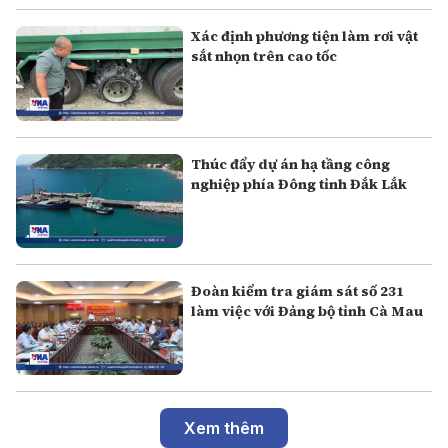
Xác định phương tiện làm rơi vật
sắt nhọn trên cao tốc
Thúc đẩy dự án hạ tầng công
nghiệp phía Đông tỉnh Đắk Lắk
Đoàn kiểm tra giám sát số 231
làm việc với Đảng bộ tỉnh Cà Mau
Xem thêm