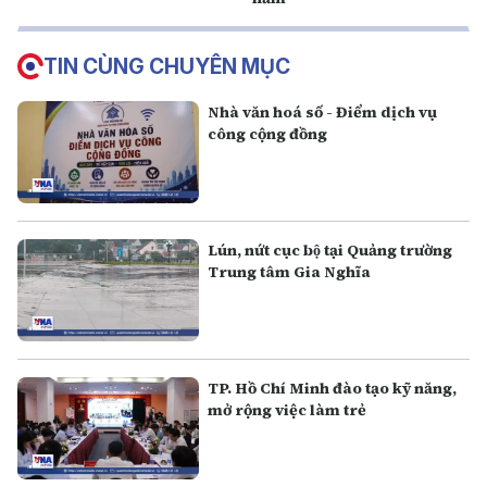
TIN CÙNG CHUYÊN MỤC
Nhà văn hoá số - Điểm dịch vụ
công cộng đồng
Lún, nứt cục bộ tại Quảng trường
Trung tâm Gia Nghĩa
TP. Hồ Chí Minh đào tạo kỹ năng,
mở rộng việc làm trẻ