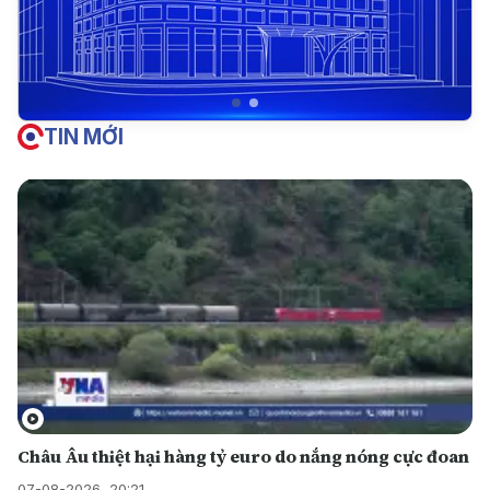
TIN MỚI
Châu Âu thiệt hại hàng tỷ euro do nắng nóng cực đoan
07-08-2026, 20:21