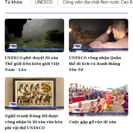
Từ khóa:
UNESCO
Công viên địa chất Non nước Cao 
UNESCO phê duyệt Di sản
UNESCO công nhận Quần
Thế giới liên biên giới Việt
thể di tích và danh thắng
Nam - Lào
Yên Tử
Nghề tranh Đông Hồ được
công nhận là Di sản văn hóa
Cuộc gặp gỡ của di sản
phi vật thể UNESCO