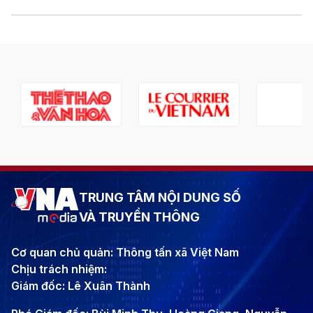
TRUNG TÂM NỘI DUNG SỐ
VÀ TRUYỀN THÔNG
Cơ quan chủ quản: Thông tấn xã Việt Nam
Chịu trách nhiệm:
Giám đốc: Lê Xuân Thành