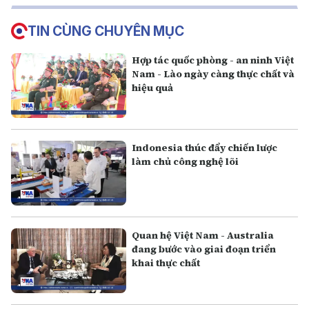
TIN CÙNG CHUYÊN MỤC
Hợp tác quốc phòng - an ninh Việt
Nam - Lào ngày càng thực chất và
hiệu quả
Indonesia thúc đẩy chiến lược
làm chủ công nghệ lõi
Quan hệ Việt Nam - Australia
đang bước vào giai đoạn triển
khai thực chất