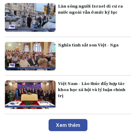
Làn sóng người Israel di cư ra
nước ngoài vẫn ở mức kỷ lục
Nghĩa tình sắt son Việt - Nga
Việt Nam - Lào thúc đẩy hợp tác
khoa học xã hội và lý luận chính
trị
Xem thêm