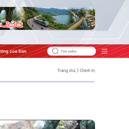
 Đảng
#Hội nghị Trung ương 3
Trang chủ
Chính trị