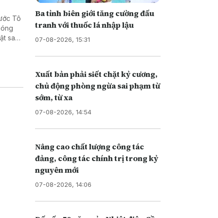
Ba tỉnh biên giới tăng cường đấu
nước Tô
tranh với thuốc lá nhập lậu
phóng
ật sau
07-08-2026, 15:31
, cũng
Xuất bản phải siết chặt kỷ cương,
chủ động phòng ngừa sai phạm từ
sớm, từ xa
07-08-2026, 14:54
Nâng cao chất lượng công tác
đảng, công tác chính trị trong kỷ
nguyên mới
07-08-2026, 14:06