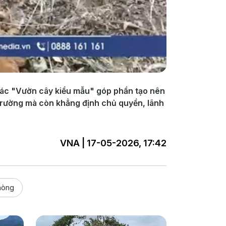
các "Vườn cây kiểu mẫu" góp phần tạo nên
 trường mà còn khẳng định chủ quyền, lãnh
VNA | 17-05-2026, 17:42
hòng