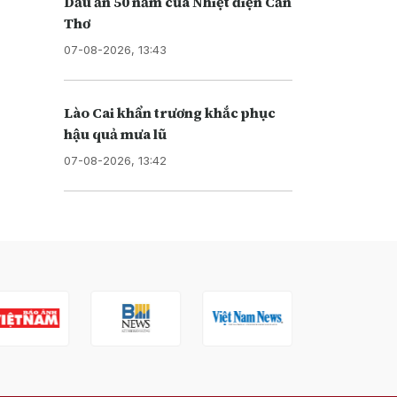
Dấu ấn 50 năm của Nhiệt điện Cần
Thơ
07-08-2026, 13:43
Lào Cai khẩn trương khắc phục
hậu quả mưa lũ
07-08-2026, 13:42