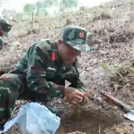
Play
Video