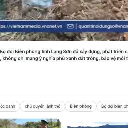
ộ đội Biên phòng tỉnh Lạng Sơn đã xây dựng, phát triển 
i, không chỉ mang ý nghĩa phủ xanh đất trống, bảo vệ môi
mốc xanh
chủ quyền lãnh thổ
Biên phòng
Bộ đội biên p