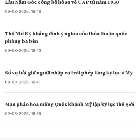
Lầu Năm Góc công bố hồ sơ về UAP từ năm 1950
09-08-2026, 18:46
Thổ Nhĩ Kỳ khẳng định ý nghĩa của thỏa thuận quốc
phòng ba bên
09-08-2026, 18:43
Số vụ bắt giữ người nhập cư trái phép tăng kỷ lục ở Mỹ
09-08-2026, 18:41
Màn pháo hoa mừng Quốc khánh Mỹ lập kỷ lục thế giới
09-08-2026, 18:39