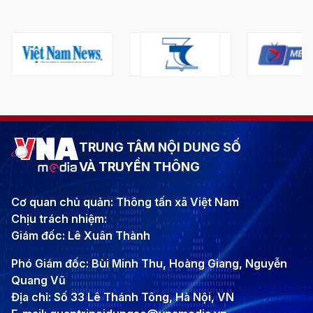
TRUNG TÂM NỘI DUNG SỐ
VÀ TRUYỀN THÔNG
Cơ quan chủ quản: Thông tấn xã Việt Nam
Chịu trách nhiệm:
Giám đốc: Lê Xuân Thành
Phó Giám đốc: Bùi Minh Thu, Hoàng Giang, Nguyễn
Quang Vũ
Địa chỉ: Số 33 Lê Thánh Tông, Hà Nội, VN