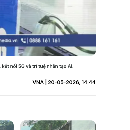
ết nối 5G và trí tuệ nhân tạo AI.
VNA | 20-05-2026, 14:44