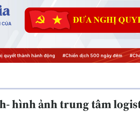
N CỦA
quyết thành hành động
#Chiến dịch 500 ngày đêm
#Chốn
- hình ảnh trung tâm logist