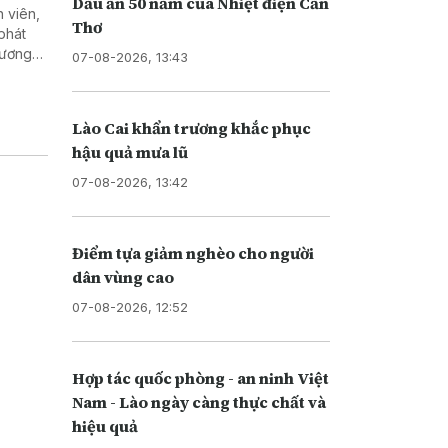
Dấu ấn 50 năm của Nhiệt điện Cần
 viên,
Thơ
phát
 lương
07-08-2026, 13:43
gành
Lào Cai khẩn trương khắc phục
hậu quả mưa lũ
07-08-2026, 13:42
Điểm tựa giảm nghèo cho người
dân vùng cao
07-08-2026, 12:52
Hợp tác quốc phòng - an ninh Việt
Nam - Lào ngày càng thực chất và
hiệu quả