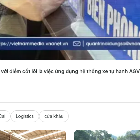
i điểm cốt lõi là việc ứng dụng hệ thống xe tự hành AGV, k
Cai
Logistics
cửa khẩu