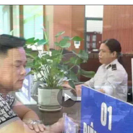
Play
Video