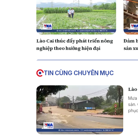
Lào Cai thúc đẩy phát triển nông
Đảm b
nghiệp theo hướng hiện đại
sản xu
TIN CÙNG CHUYÊN MỤC
Lào
Mưa l
sản.
phục