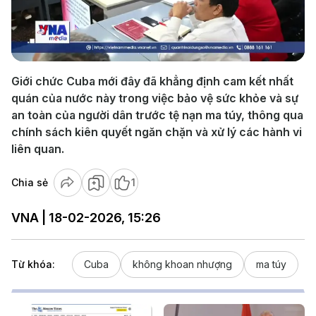
Play
Video
Giới chức Cuba mới đây đã khẳng định cam kết nhất
quán của nước này trong việc bảo vệ sức khỏe và sự
an toàn của người dân trước tệ nạn ma túy, thông qua
chính sách kiên quyết ngăn chặn và xử lý các hành vi
liên quan.
Chia sẻ
1
VNA | 18-02-2026, 15:26
Từ khóa:
Cuba
không khoan nhượng
ma túy