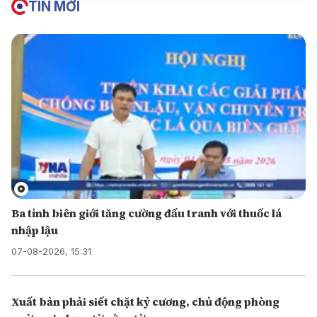
TIN MỚI
Ba tỉnh biên giới tăng cường đấu tranh với thuốc lá
nhập lậu
07-08-2026, 15:31
Xuất bản phải siết chặt kỷ cương, chủ động phòng