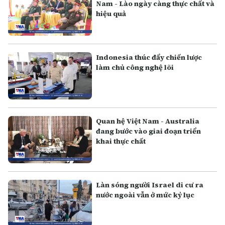
Nam - Lào ngày càng thực chất và
hiệu quả
Indonesia thúc đẩy chiến lược
làm chủ công nghệ lõi
Quan hệ Việt Nam - Australia
đang bước vào giai đoạn triển
khai thực chất
Làn sóng người Israel di cư ra
nước ngoài vẫn ở mức kỷ lục