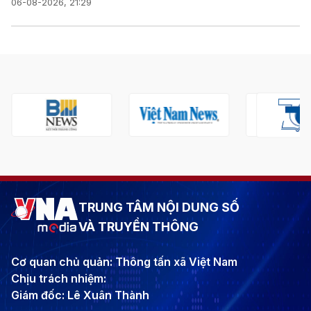
06-08-2026, 21:29
TRUNG TÂM NỘI DUNG SỐ
VÀ TRUYỀN THÔNG
Cơ quan chủ quản: Thông tấn xã Việt Nam
Chịu trách nhiệm:
Giám đốc: Lê Xuân Thành