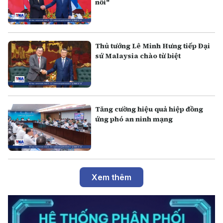
nối"
Thủ tướng Lê Minh Hưng tiếp Đại
sứ Malaysia chào từ biệt
Tăng cường hiệu quả hiệp đồng
ứng phó an ninh mạng
Xem thêm