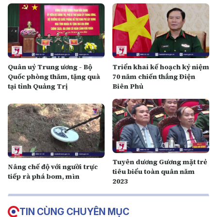
Quân uỷ Trung ương - Bộ
Triển khai kế hoạch kỷ niệm
Quốc phòng thăm, tặng quà
70 năm chiến thắng Điện
tại tỉnh Quảng Trị
Biên Phủ
Tuyên dương Gương mặt trẻ
Nâng chế độ với người trực
tiêu biểu toàn quân năm
tiếp rà phá bom, mìn
2023
TIN CÙNG CHUYÊN MỤC