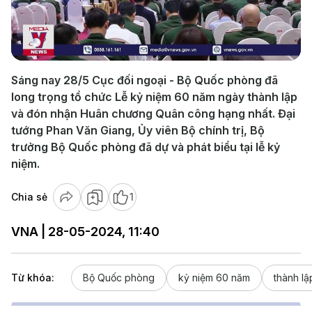
Play
Video
Sáng nay 28/5 Cục đối ngoại - Bộ Quốc phòng đã
long trọng tổ chức Lễ kỷ niệm 60 năm ngày thành lập
và đón nhận Huân chương Quân công hạng nhất. Đại
tướng Phan Văn Giang, Ủy viên Bộ chính trị, Bộ
trưởng Bộ Quốc phòng đã dự và phát biểu tại lễ kỷ
niệm.
Chia sẻ
1
VNA | 28-05-2024, 11:40
Từ khóa:
Bộ Quốc phòng
kỷ niệm 60 năm
thành lậ