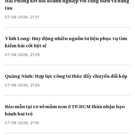
Hải Phòng kết nối doanh nghiệp với cảng biển và hãng
tàu
07-08-2026, 21:31
Vĩnh Long: Huy động nhiều nguồn tư liệu phục vụ tìm
kiếm hài cốt liệt sĩ
07-08-2026, 21:29
Quảng Ninh: Hợp lực công tư thúc đẩy chuyển đổi kép
07-08-2026, 21:20
Bảo mẫu tại cơ sở mầm non ở TP.HCM thừa nhận bạo
hành hai trẻ
07-08-2026, 21:16