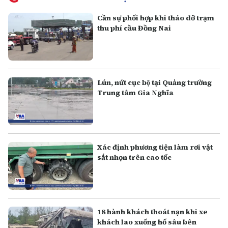
Cần sự phối hợp khi tháo dỡ trạm
thu phí cầu Đồng Nai
Lún, nứt cục bộ tại Quảng trường
Trung tâm Gia Nghĩa
Xác định phương tiện làm rơi vật
sắt nhọn trên cao tốc
18 hành khách thoát nạn khi xe
khách lao xuống hố sâu bên