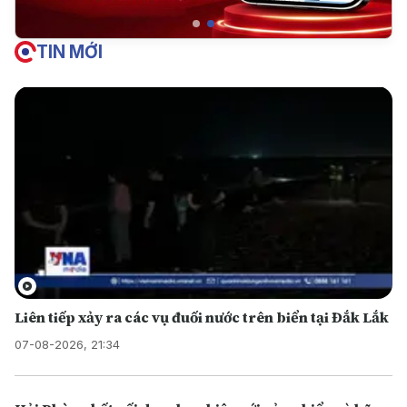
TIN MỚI
Liên tiếp xảy ra các vụ đuối nước trên biển tại Đắk Lắk
07-08-2026, 21:34