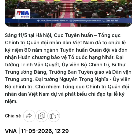
Play
Video
Sáng 11/5 tại Hà Nội, Cục Tuyên huấn – Tổng cục
Chính trị Quân đội nhân dân Việt Nam đã tổ chức lễ
kỷ niệm 80 năm ngành Tuyên huấn Quân đội và đón
nhận Huân chương bảo vệ Tổ quốc hạng Nhất. Đại
tướng Trịnh Văn Quyết, Ủy viên Bộ Chính trị, Bí thư
Trung ương Đảng, Trưởng Ban Tuyên giáo và Dân vận
Trung ương, Đại tướng Nguyễn Trọng Nghĩa - Ủy viên
Bộ chính trị, Chủ nhiệm Tổng cục Chính trị Quân đội
nhân dân Việt Nam dự và phát biểu chỉ đạo tại lễ kỷ
niệm.
Chia sẻ
1
VNA | 11-05-2026, 12:29