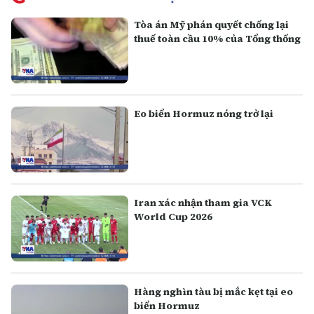
Tòa án Mỹ phán quyết chống lại
thuế toàn cầu 10% của Tổng thống
Eo biển Hormuz nóng trở lại
Iran xác nhận tham gia VCK
World Cup 2026
Hàng nghìn tàu bị mắc kẹt tại eo
biển Hormuz