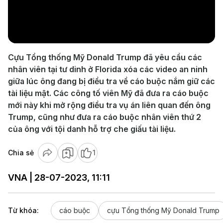
Play
Video
Cựu Tổng thống Mỹ Donald Trump đã yêu cầu các
nhân viên tại tư dinh ở Florida xóa các video an ninh
giữa lúc ông đang bị điều tra về cáo buộc nắm giữ các
tài liệu mật. Các công tố viên Mỹ đã đưa ra cáo buộc
mới này khi mở rộng điều tra vụ án liên quan đến ông
Trump, cũng như đưa ra cáo buộc nhân viên thứ 2
của ông với tội danh hỗ trợ che giấu tài liệu.
Chia sẻ
1
VNA | 28-07-2023, 11:11
Từ khóa:
cáo buộc
cựu Tổng thống Mỹ Donald Trump