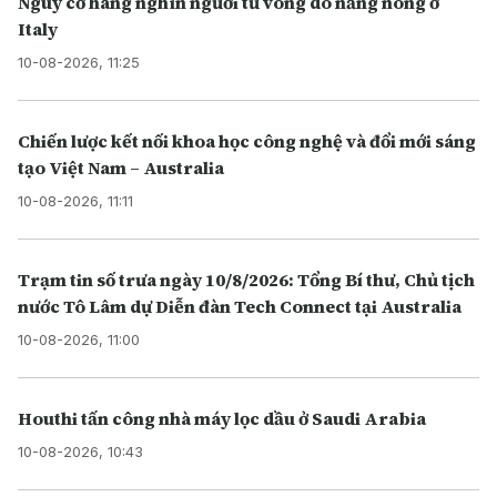
Nguy cơ hàng nghìn người tử vong do nắng nóng ở
Italy
10-08-2026, 11:25
Chiến lược kết nối khoa học công nghệ và đổi mới sáng
tạo Việt Nam – Australia
10-08-2026, 11:11
Trạm tin số trưa ngày 10/8/2026: Tổng Bí thư, Chủ tịch
nước Tô Lâm dự Diễn đàn Tech Connect tại Australia
10-08-2026, 11:00
Houthi tấn công nhà máy lọc dầu ở Saudi Arabia
10-08-2026, 10:43