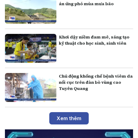
án ứng phó mùa mưa bão
Khơi dậy niềm đam mê, sáng tạo
kỹ thuật cho học sinh, sinh viên
Chủ động khống chế bệnh viêm da
nổi cục trên đàn bò vùng cao
Tuyên Quang
Xem thêm