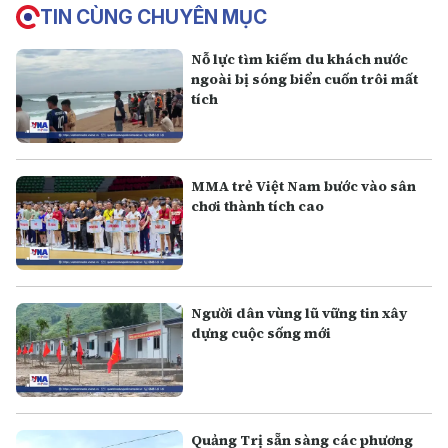
TIN CÙNG CHUYÊN MỤC
Nỗ lực tìm kiếm du khách nước
ngoài bị sóng biển cuốn trôi mất
tích
MMA trẻ Việt Nam bước vào sân
chơi thành tích cao
Người dân vùng lũ vững tin xây
dựng cuộc sống mới
Quảng Trị sẵn sàng các phương