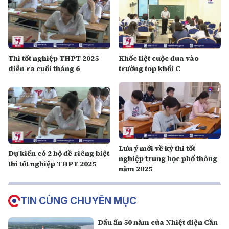
Thi tốt nghiệp THPT 2025
Khốc liệt cuộc đua vào
diễn ra cuối tháng 6
trường top khối C
Lưu ý mới về kỳ thi tốt
Dự kiến có 2 bộ đề riêng biệt
nghiệp trung học phổ thông
thi tốt nghiệp THPT 2025
năm 2025
TIN CÙNG CHUYÊN MỤC
Dấu ấn 50 năm của Nhiệt điện Cần