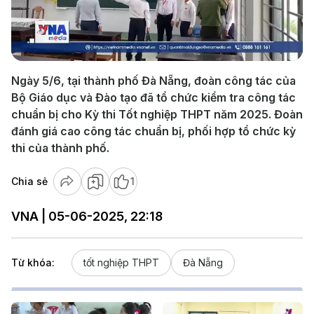
Play
Video
Ngày 5/6, tại thành phố Đà Nẵng, đoàn công tác của
Bộ Giáo dục và Đào tạo đã tổ chức kiểm tra công tác
chuẩn bị cho Kỳ thi Tốt nghiệp THPT năm 2025. Đoàn
đánh giá cao công tác chuẩn bị, phối hợp tổ chức kỳ
thi của thành phố.
Chia sẻ
1
VNA | 05-06-2025, 22:18
Từ khóa:
tốt nghiệp THPT
Đà Nẵng