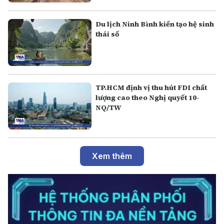
Du lịch Ninh Bình kiến tạo hệ sinh
thái số
TP.HCM định vị thu hút FDI chất
lượng cao theo Nghị quyết 10-
NQ/TW
Xem thêm