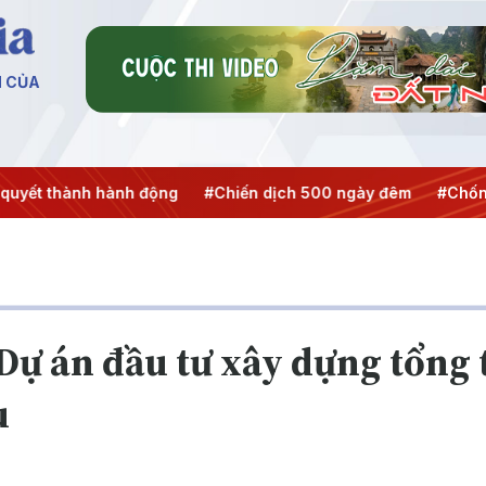
N CỦA
hành động
#Chiến dịch 500 ngày đêm
#Chống khai thác I
Dự án đầu tư xây dựng tổng 
u