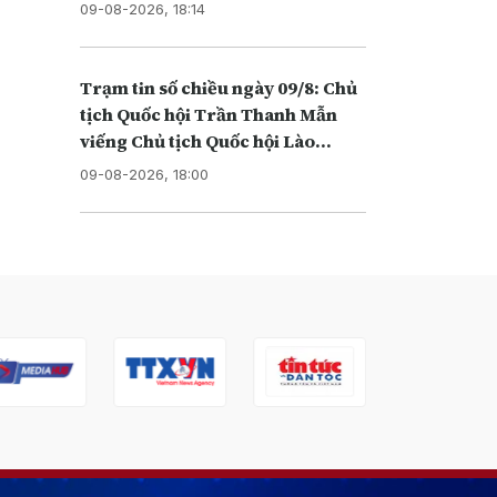
09-08-2026, 18:14
Trạm tin số chiều ngày 09/8: Chủ
tịch Quốc hội Trần Thanh Mẫn
viếng Chủ tịch Quốc hội Lào
Xaysomphone Phomvihane
09-08-2026, 18:00