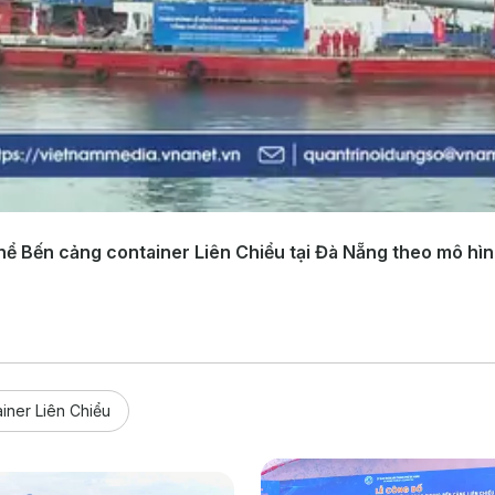
hể Bến cảng container Liên Chiểu tại Đà Nẵng theo mô hì
iner Liên Chiểu