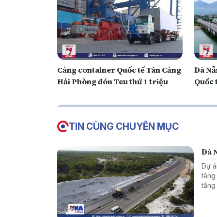
Cảng container Quốc tế Tân Cảng
Đà Nẵ
Hải Phòng đón Teu thứ 1 triệu
Quốc 
TIN CÙNG CHUYÊN MỤC
Đà 
Dự á
tăng
tầng
bố t