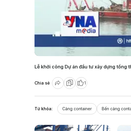
Lễ khởi công Dự án đầu tư xây dựng tổng t
Chia sẻ
1
Từ khóa:
Cảng container
Bến cảng conta