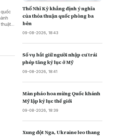
Thổ Nhĩ Kỳ khẳng định ý nghĩa
ổ quốc
của thỏa thuận quốc phòng ba
 hành
bên
 thuật
tượng
09-08-2026, 18:43
Số vụ bắt giữ người nhập cư trái
phép tăng kỷ lục ở Mỹ
09-08-2026, 18:41
Màn pháo hoa mừng Quốc khánh
Mỹ lập kỷ lục thế giới
09-08-2026, 18:39
Xung đột Nga, Ukraine leo thang