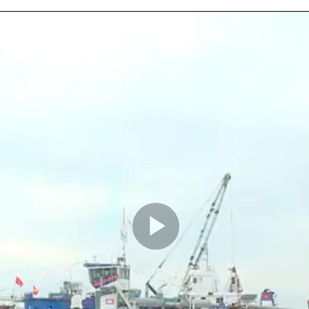
Play
Video