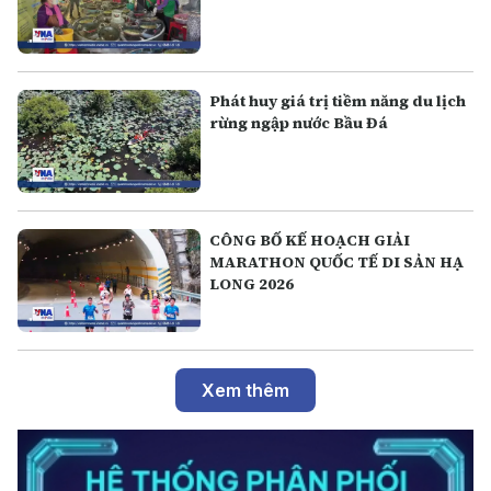
Phát huy giá trị tiềm năng du lịch
rừng ngập nước Bầu Đá
CÔNG BỐ KẾ HOẠCH GIẢI
MARATHON QUỐC TẾ DI SẢN HẠ
LONG 2026
Xem thêm