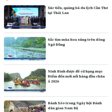
Xúc tiến, quảng bá du lịch Cần Thơ
tại Thái Lan
Sắc tím mùa hoa súng trên dòng
Ngô Đồng
Ninh Bình được đề cử hạng mục
Điểm đến mới nổi hàng đầu châu
Á 2026
Bánh Xèo trong Ngày hội Bánh
dân gian Nam Bộ