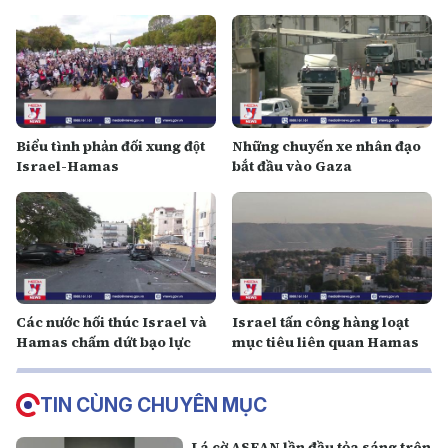
Biểu tình phản đối xung đột
Những chuyến xe nhân đạo
Israel-Hamas
bắt đầu vào Gaza
Các nước hối thúc Israel và
Israel tấn công hàng loạt
Hamas chấm dứt bạo lực
mục tiêu liên quan Hamas
TIN CÙNG CHUYÊN MỤC
Lá cờ ASEAN lần đầu tỏa sáng trên