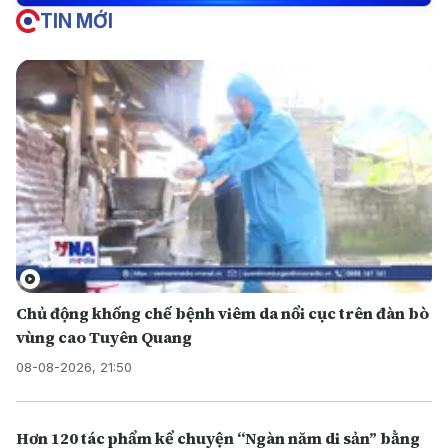
TIN MỚI
Chủ động khống chế bệnh viêm da nổi cục trên đàn bò
vùng cao Tuyên Quang
08-08-2026, 21:50
Hơn 120 tác phẩm kể chuyện “Ngàn năm di sản” bằng