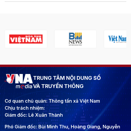
TRUNG TÂM NỘI DUNG SỐ
VÀ TRUYỀN THÔNG
Cơ quan chủ quản: Thông tấn xã Việt Nam
Chịu trách nhiệm:
Giám đốc: Lê Xuân Thành
Phó Giám đốc: Bùi Minh Thu, Hoàng Giang, Nguyễn