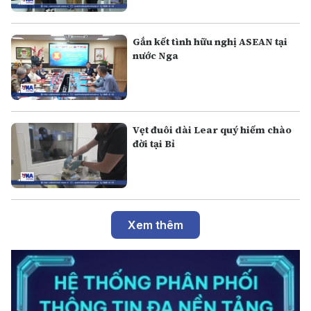
Gắn kết tình hữu nghị ASEAN tại
nước Nga
Vẹt đuôi dài Lear quý hiếm chào
đời tại Bỉ
Xem thêm