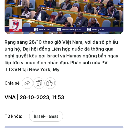
Play
Video
Rạng sáng 28/10 theo giờ Việt Nam, với đa số phiếu
ủng hộ, Đại hội đồng Liên hợp quốc đã thông qua
nghị quyết kêu gọi Israel và Hamas ngừng bắn ngay
lập tức vì mục đích nhân đạo. Phản ánh của PV
TTXVN tại New York, Mỹ.
Chia sẻ
1
VNA | 28-10-2023, 11:53
Từ khóa:
Israel-Hamas